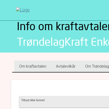
Info om kraftavtale
TrøndelagKraft Enk
Om kraftavtalen
Avtalevilkår
Om Trøndelag
Tilbud ikke funnet