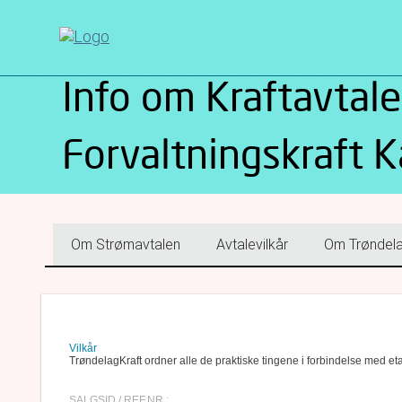
Info om Kraftavtale
Forvaltningskraft 
Om Strømavtalen
Avtalevilkår
Om Trøndela
Vilkår
TrøndelagKraft ordner alle de praktiske tingene i forbindelse med et
SALGSID / REF.NR.: