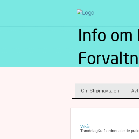
Info om 
Forvaltn
Om Strømavtalen
Avt
Vilkår
TrøndelagKraft ordner alle de prak