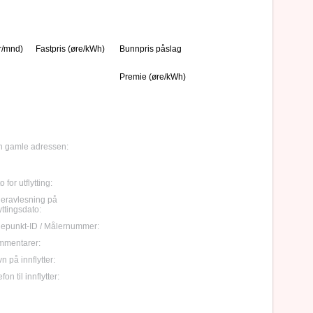
r/mnd)
Fastpris (øre/kWh)
Bunnpris påslag
Premie (øre/kWh)
 gamle adressen:
 for utflytting:
eravlesning på
lyttingsdato:
epunkt-ID / Målernummer:
mmentarer:
n på innflytter:
fon til innflytter: