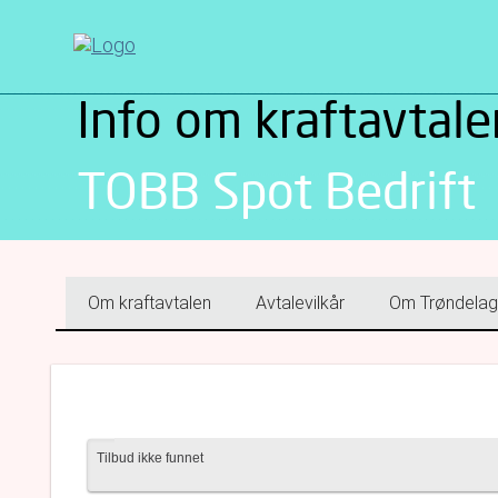
Info om kraftavtale
TOBB Spot Bedrift
Om kraftavtalen
Avtalevilkår
Om Trøndelag
Tilbud ikke funnet