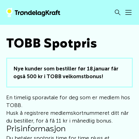
TOBB Spotpris
Nye kunder som bestiller før 18.januar får
også 500 kr i TOBB velkomstbonus!
En timelig sporavtale for deg som er medlem hos
TOBB.
Husk å registrere medlemskortnummeret ditt når
du bestiller, for å få 11 kr i månedlig bonus.
Prisinformasjon
Du betaler spotpris time for time pluss et