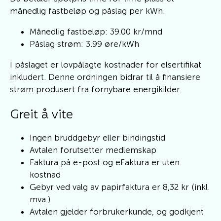
månedlig fastbeløp og påslag per kWh.
Månedlig fastbeløp: 39.00 kr/mnd
Påslag strøm: 3.99 øre/kWh
I påslaget er lovpålagte kostnader for elsertifikat
inkludert. Denne ordningen bidrar til å finansiere
strøm produsert fra fornybare energikilder.
Greit å vite
Ingen bruddgebyr eller bindingstid
Avtalen forutsetter medlemskap
Faktura på e-post og eFaktura er uten
kostnad
Gebyr ved valg av papirfaktura er 8,32 kr (inkl.
mva.)
Avtalen gjelder forbrukerkunde, og godkjent