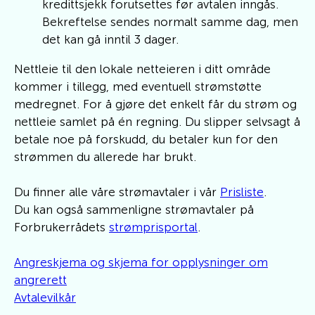
kredittsjekk forutsettes før avtalen inngås.
Bekreftelse sendes normalt samme dag, men
det kan gå inntil 3 dager.
Nettleie til den lokale netteieren i ditt område
kommer i tillegg, med eventuell strømstøtte
medregnet. For å gjøre det enkelt får du strøm og
nettleie samlet på én regning. Du slipper selvsagt å
betale noe på forskudd, du betaler kun for den
strømmen du allerede har brukt.
Du finner alle våre strømavtaler i vår
Prisliste
.
Du kan også sammenligne strømavtaler på
Forbrukerrådets
strømprisportal
.
Angreskjema og skjema for opplysninger om
angrerett
Avtalevilkår