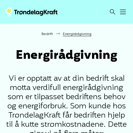
Bedrift
Energirådgivning
Energirådgivning
Vi er opptatt av at din bedrift skal
motta verdifull energirådgivning
som er tilpasset bedriftens behov
og energiforbruk. Som kunde hos
TrøndelagKraft får bedriften hjelp
til å kutte strømkostnadene. Dette