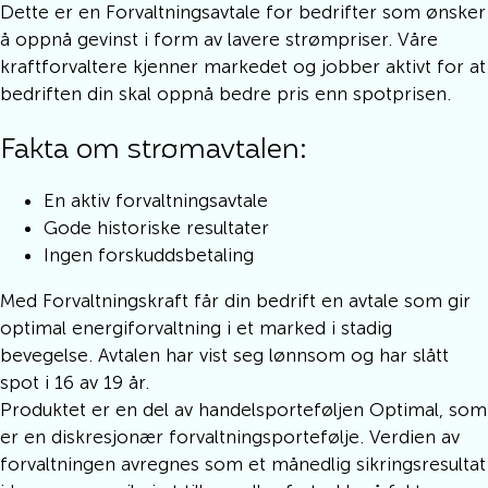
Dette er en Forvaltningsavtale for bedrifter som ønsker
å oppnå gevinst i form av lavere strømpriser. Våre
kraftforvaltere kjenner markedet og jobber aktivt for at
bedriften din skal oppnå bedre pris enn spotprisen.
Fakta om strømavtalen:
En aktiv forvaltningsavtale
Gode historiske resultater
Ingen forskuddsbetaling
Med Forvaltningskraft får din bedrift en avtale som gir
optimal energiforvaltning i et marked i stadig
bevegelse. Avtalen har vist seg lønnsom og har slått
spot i 16 av 19 år.
Produktet er en del av handelsporteføljen Optimal, som
er en diskresjonær forvaltningsportefølje. Verdien av
forvaltningen avregnes som et månedlig sikringsresultat