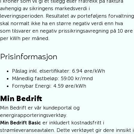
i kroner som vil gi et tillegg eller fratrekk på faktura
avhengig av sikringens markedsverdi i
leveringsperioden. Resultatet av porteføljens forvaltning
skal normalt ikke ha en større negativ verdi enn hva
som tilsvarer en negativ prissikringsavregning på 10 øre
per kWh per måned.
Prisinformasjon
Påslag inkl. elsertifikater: 6.94 øre/kWh
Månedlig fastbeløp: 59.00 kr/mnd
Fornybar Energi: 4.59 øre/kWh
Min Bedrift
Min Bedrift er vår kundeportal og
energirapporteringsverktøy.
Min Bedrift Basic
er inkludert kostnadsfritt i
strømleveranseavtalen. Dette verktøyet gir dere innsikt i