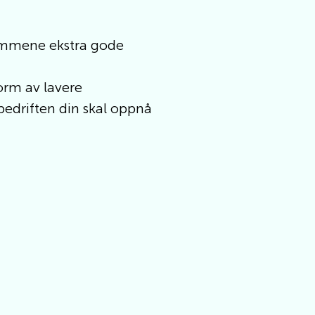
emmene ekstra gode
form av lavere
 bedriften din skal oppnå