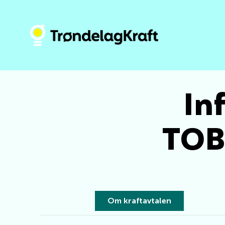
In
TOB
Om kraftavtalen