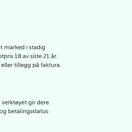
et marked i stadig
pris 18 av siste 21 år.
ller tillegg på faktura.
 verktøyet gir dere
og betalingsstatus.