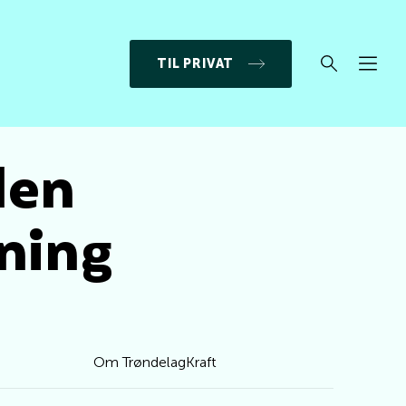
TIL PRIVAT
len
ning
Om TrøndelagKraft