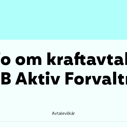
fo om kraftavta
B Aktiv Forvalt
Avtalevilkår