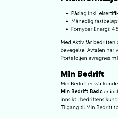
Påslag inkl. elserti
Månedlig fastbeløp
Fornybar Energi: 4
Med Aktiv får bedriften 
bevegelse. Avtalen har vi
Porteføljen avregnes mån
Min Bedrift
Min Bedrift er vår kund
Min Bedrift Basic
er ink
innsikt i bedriftens kun
Tilgang til Min Bedrift f