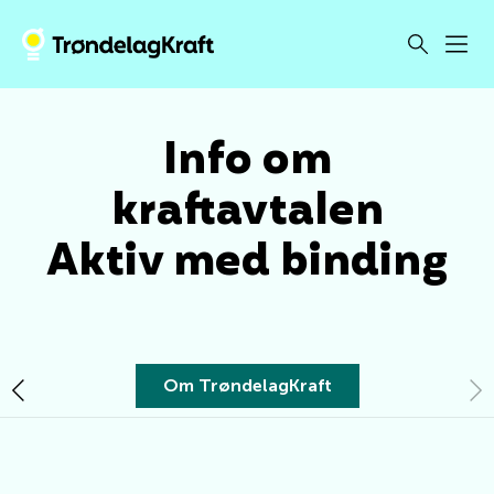
Info om
kraftavtalen
Aktiv med binding
Om TrøndelagKraft