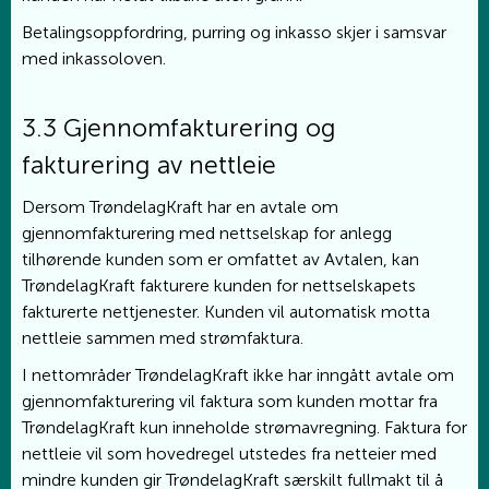
Betalingsoppfordring, purring og inkasso skjer i samsvar
med inkassoloven.
3.3 Gjennomfakturering og
fakturering av nettleie
Dersom TrøndelagKraft har en avtale om
gjennomfakturering med nettselskap for anlegg
tilhørende kunden som er omfattet av Avtalen, kan
TrøndelagKraft fakturere kunden for nettselskapets
fakturerte nettjenester. Kunden vil automatisk motta
nettleie sammen med strømfaktura.
I nettområder TrøndelagKraft ikke har inngått avtale om
gjennomfakturering vil faktura som kunden mottar fra
TrøndelagKraft kun inneholde strømavregning. Faktura for
nettleie vil som hovedregel utstedes fra netteier med
mindre kunden gir TrøndelagKraft særskilt fullmakt til å