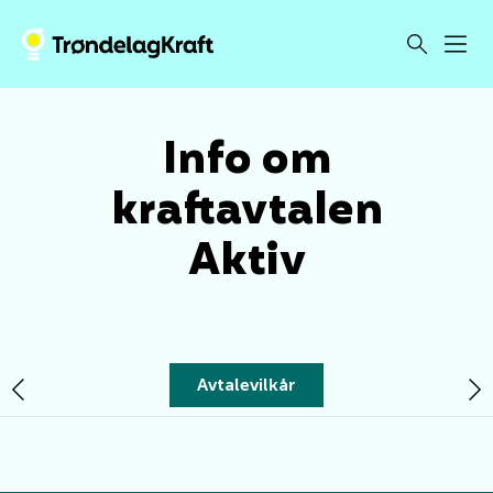
Info om
kraftavtalen
Aktiv
Avtalevilkår