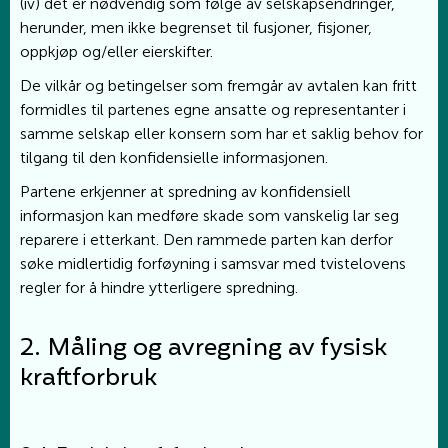
(iv) det er nødvendig som følge av selskapsendringer,
herunder, men ikke begrenset til fusjoner, fisjoner,
oppkjøp og/eller eierskifter.
De vilkår og betingelser som fremgår av avtalen kan fritt
formidles til partenes egne ansatte og representanter i
samme selskap eller konsern som har et saklig behov for
tilgang til den konfidensielle informasjonen.
Partene erkjenner at spredning av konfidensiell
informasjon kan medføre skade som vanskelig lar seg
reparere i etterkant. Den rammede parten kan derfor
søke midlertidig forføyning i samsvar med tvistelovens
regler for å hindre ytterligere spredning.
2. Måling og avregning av fysisk
kraftforbruk