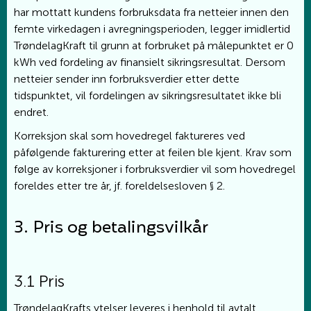
har mottatt kundens forbruksdata fra netteier innen den
femte virkedagen i avregningsperioden, legger imidlertid
TrøndelagKraft til grunn at forbruket på målepunktet er 0
kWh ved fordeling av finansielt sikringsresultat. Dersom
netteier sender inn forbruksverdier etter dette
tidspunktet, vil fordelingen av sikringsresultatet ikke bli
endret.
Korreksjon skal som hovedregel faktureres ved
påfølgende fakturering etter at feilen ble kjent. Krav som
følge av korreksjoner i forbruksverdier vil som hovedregel
foreldes etter tre år, jf. foreldelsesloven § 2.
3. Pris og betalingsvilkår
3.1 Pris
TrøndelagKrafts ytelser leveres i henhold til avtalt