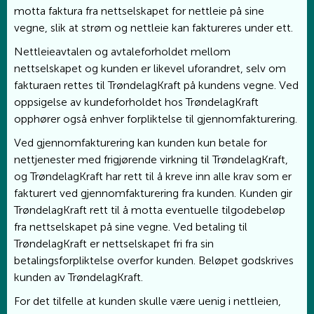
motta faktura fra nettselskapet for nettleie på sine
vegne, slik at strøm og nettleie kan faktureres under ett.
Nettleieavtalen og avtaleforholdet mellom
nettselskapet og kunden er likevel uforandret, selv om
fakturaen rettes til TrøndelagKraft på kundens vegne. Ved
oppsigelse av kundeforholdet hos TrøndelagKraft
opphører også enhver forpliktelse til gjennomfakturering.
Ved gjennomfakturering kan kunden kun betale for
nettjenester med frigjørende virkning til TrøndelagKraft,
og TrøndelagKraft har rett til å kreve inn alle krav som er
fakturert ved gjennomfakturering fra kunden. Kunden gir
TrøndelagKraft rett til å motta eventuelle tilgodebeløp
fra nettselskapet på sine vegne. Ved betaling til
TrøndelagKraft er nettselskapet fri fra sin
betalingsforpliktelse overfor kunden. Beløpet godskrives
kunden av TrøndelagKraft.
For det tilfelle at kunden skulle være uenig i nettleien,