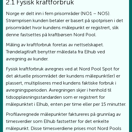
2.1 Fysisk kraftforbruk
Norge er delt inn i fem prisområder (NO1 – NO5).
Strømprisen kunden betaler er basert på spotprisen i det
prisområdet hvor kundens målepunkt er registrert, slik
denne fastsettes på kraftbørsen Nord Pool.
Måling av kraftforbruk foretas av nettselskapet.
TrøndelagKraft benytter måledata fra Elhub ved
avregning av kunder.
Fysisk kraftforbruk avregnes ved at Nord Pool Spot for
det aktuelle prisområdet der kundens målepunkt(er) er
plassert, multipliseres med kundens faktiske forbruk i
avregningsperioden. Avregningen skjer i henhold til
tidsoppløsningsstandarden som er registrert for
målepunktet i Elhub, enten per time eller per 15 minutter.
Profilavregnede målepunkter faktureres på grunnlag av
timesverdier som Elhub fastsetter for det enkelte
målepunkt. Disse timesverdiene prises mot Nord Pools