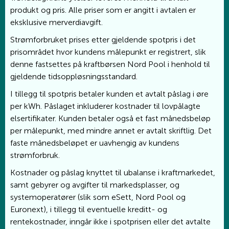
produkt og pris. Alle priser som er angitt i avtalen er
eksklusive merverdiavgift.
Strømforbruket prises etter gjeldende spotpris i det
prisområdet hvor kundens målepunkt er registrert, slik
denne fastsettes på kraftbørsen Nord Pool i henhold til
gjeldende tidsoppløsningsstandard.
I tillegg til spotpris betaler kunden et avtalt påslag i øre
per kWh. Påslaget inkluderer kostnader til lovpålagte
elsertifikater. Kunden betaler også et fast månedsbeløp
per målepunkt, med mindre annet er avtalt skriftlig. Det
faste månedsbeløpet er uavhengig av kundens
strømforbruk.
Kostnader og påslag knyttet til ubalanse i kraftmarkedet,
samt gebyrer og avgifter til markedsplasser, og
systemoperatører (slik som eSett, Nord Pool og
Euronext), i tillegg til eventuelle kreditt- og
rentekostnader, inngår ikke i spotprisen eller det avtalte