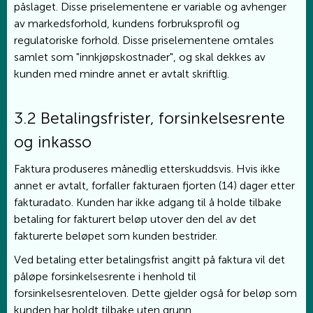
påslaget. Disse priselementene er variable og avhenger
av markedsforhold, kundens forbruksprofil og
regulatoriske forhold. Disse priselementene omtales
samlet som "innkjøpskostnader", og skal dekkes av
kunden med mindre annet er avtalt skriftlig.
3.2 Betalingsfrister, forsinkelsesrente
og inkasso
Faktura produseres månedlig etterskuddsvis. Hvis ikke
annet er avtalt, forfaller fakturaen fjorten (14) dager etter
fakturadato. Kunden har ikke adgang til å holde tilbake
betaling for fakturert beløp utover den del av det
fakturerte beløpet som kunden bestrider.
Ved betaling etter betalingsfrist angitt på faktura vil det
påløpe forsinkelsesrente i henhold til
forsinkelsesrenteloven. Dette gjelder også for beløp som
kunden har holdt tilbake uten grunn.