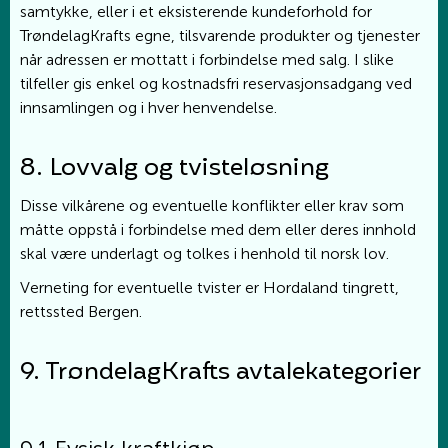
samtykke, eller i et eksisterende kundeforhold for
TrøndelagKrafts egne, tilsvarende produkter og tjenester
når adressen er mottatt i forbindelse med salg. I slike
tilfeller gis enkel og kostnadsfri reservasjonsadgang ved
innsamlingen og i hver henvendelse.
8. Lovvalg og tvisteløsning
Disse vilkårene og eventuelle konflikter eller krav som
måtte oppstå i forbindelse med dem eller deres innhold
skal være underlagt og tolkes i henhold til norsk lov.
Verneting for eventuelle tvister er Hordaland tingrett,
rettssted Bergen.
9. TrøndelagKrafts avtalekategorier