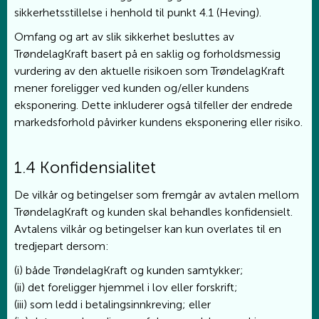
sikkerhetsstillelse i henhold til punkt 4.1 (Heving).
Omfang og art av slik sikkerhet besluttes av
TrøndelagKraft basert på en saklig og forholdsmessig
vurdering av den aktuelle risikoen som TrøndelagKraft
mener foreligger ved kunden og/eller kundens
eksponering. Dette inkluderer også tilfeller der endrede
markedsforhold påvirker kundens eksponering eller risiko.
1.4 Konfidensialitet
De vilkår og betingelser som fremgår av avtalen mellom
TrøndelagKraft og kunden skal behandles konfidensielt.
Avtalens vilkår og betingelser kan kun overlates til en
tredjepart dersom:
(i) både TrøndelagKraft og kunden samtykker;
(ii) det foreligger hjemmel i lov eller forskrift;
(iii) som ledd i betalingsinnkreving; eller