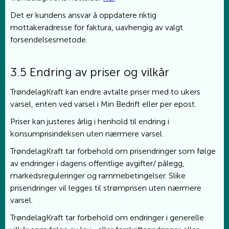
Det er kundens ansvar å oppdatere riktig
mottakeradresse for faktura, uavhengig av valgt
forsendelsesmetode.
3.5 Endring av priser og vilkår
TrøndelagKraft kan endre avtalte priser med to ukers
varsel, enten ved varsel i Min Bedrift eller per epost.
Priser kan justeres årlig i henhold til endring i
konsumprisindeksen uten nærmere varsel.
TrøndelagKraft tar forbehold om prisendringer som følge
av endringer i dagens offentlige avgifter/ pålegg,
markedsreguleringer og rammebetingelser. Slike
prisendringer vil legges til strømprisen uten nærmere
varsel.
TrøndelagKraft tar forbehold om endringer i generelle