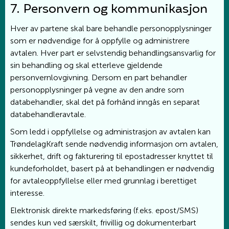
7. Personvern og kommunikasjon
Hver av partene skal bare behandle personopplysninger
som er nødvendige for å oppfylle og administrere
avtalen. Hver part er selvstendig behandlingsansvarlig for
sin behandling og skal etterleve gjeldende
personvernlovgivning. Dersom en part behandler
personopplysninger på vegne av den andre som
databehandler, skal det på forhånd inngås en separat
databehandleravtale.
Som ledd i oppfyllelse og administrasjon av avtalen kan
TrøndelagKraft sende nødvendig informasjon om avtalen,
sikkerhet, drift og fakturering til epostadresser knyttet til
kundeforholdet, basert på at behandlingen er nødvendig
for avtaleoppfyllelse eller med grunnlag i berettiget
interesse.
Elektronisk direkte markedsføring (f.eks. epost/SMS)
sendes kun ved særskilt, frivillig og dokumenterbart