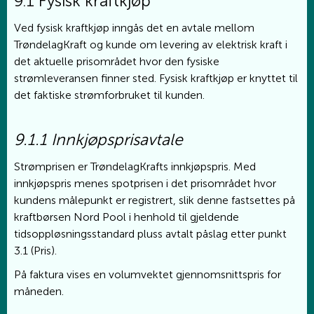
9.1 Fysisk kraftkjøp
Ved fysisk kraftkjøp inngås det en avtale mellom
TrøndelagKraft og kunde om levering av elektrisk kraft i
det aktuelle prisområdet hvor den fysiske
strømleveransen finner sted. Fysisk kraftkjøp er knyttet til
det faktiske strømforbruket til kunden.
9.1.1 Innkjøpsprisavtale
Strømprisen er TrøndelagKrafts innkjøpspris. Med
innkjøpspris menes spotprisen i det prisområdet hvor
kundens målepunkt er registrert, slik denne fastsettes på
kraftbørsen Nord Pool i henhold til gjeldende
tidsoppløsningsstandard pluss avtalt påslag etter punkt
3.1 (Pris).
På faktura vises en volumvektet gjennomsnittspris for
måneden.