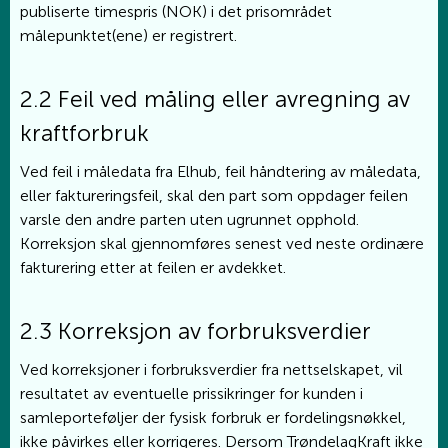
publiserte timespris (NOK) i det prisområdet
målepunktet(ene) er registrert.
2.2 Feil ved måling eller avregning av
kraftforbruk
Ved feil i måledata fra Elhub, feil håndtering av måledata,
eller faktureringsfeil, skal den part som oppdager feilen
varsle den andre parten uten ugrunnet opphold.
Korreksjon skal gjennomføres senest ved neste ordinære
fakturering etter at feilen er avdekket.
2.3 Korreksjon av forbruksverdier
Ved korreksjoner i forbruksverdier fra nettselskapet, vil
resultatet av eventuelle prissikringer for kunden i
samleporteføljer der fysisk forbruk er fordelingsnøkkel,
ikke påvirkes eller korrigeres. Dersom TrøndelagKraft ikke