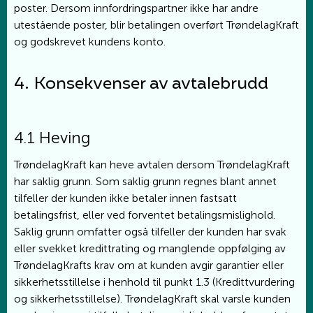
poster. Dersom innfordringspartner ikke har andre
utestående poster, blir betalingen overført TrøndelagKraft
og godskrevet kundens konto.
4. Konsekvenser av avtalebrudd
4.1 Heving
TrøndelagKraft kan heve avtalen dersom TrøndelagKraft
har saklig grunn. Som saklig grunn regnes blant annet
tilfeller der kunden ikke betaler innen fastsatt
betalingsfrist, eller ved forventet betalingsmislighold.
Saklig grunn omfatter også tilfeller der kunden har svak
eller svekket kredittrating og manglende oppfølging av
TrøndelagKrafts krav om at kunden avgir garantier eller
sikkerhetsstillelse i henhold til punkt 1.3 (Kredittvurdering
og sikkerhetsstillelse). TrøndelagKraft skal varsle kunden