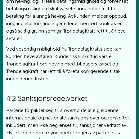
om heving, og i tilfelle betalingsmislighold og forventet
betalingsmislighold skal varselet inneholde frist for
betaling for å unngå heving. At kunden melder oppbud,
inngår gjeldsforhandlinger eller er begjært konkurs er
også saklig grunn som gir TrøndelagKraft rett til å heve
avtalen.
Ved vesentlig mislighold fra TrøndelagKrafts side kan
kunden heve avtalen. Kunden skal skriftlig varsle
TrøndelagKraft om heving med 14 dagers varsel og
TrøndelagKraft har rett til å foreta korrigerende tiltak
innen denne fristen.
4.2 Sanksjonsregelverket
Partene forplikter seg til å overholde alle gjeldende
internasjonale og nasjonale sanksjonslover og forskrifter,
inkludert, men ikke begrenset til, sanksjoner vedtatt av
FN, EU og norske myndigheter. Ingen av partene skal