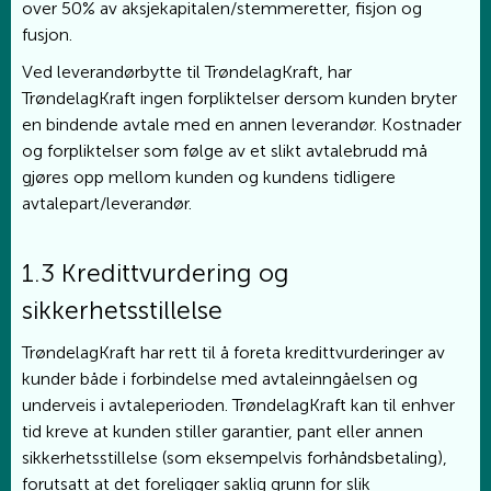
over 50% av aksjekapitalen/stemmeretter, fisjon og
fusjon.
Ved leverandørbytte til TrøndelagKraft, har
TrøndelagKraft ingen forpliktelser dersom kunden bryter
en bindende avtale med en annen leverandør. Kostnader
og forpliktelser som følge av et slikt avtalebrudd må
gjøres opp mellom kunden og kundens tidligere
avtalepart/leverandør.
1.3 Kredittvurdering og
sikkerhetsstillelse
TrøndelagKraft har rett til å foreta kredittvurderinger av
kunder både i forbindelse med avtaleinngåelsen og
underveis i avtaleperioden. TrøndelagKraft kan til enhver
tid kreve at kunden stiller garantier, pant eller annen
sikkerhetsstillelse (som eksempelvis forhåndsbetaling),
forutsatt at det foreligger saklig grunn for slik