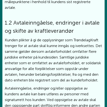
målepunktene i henhold til kundens sist registrerte
avtale.
1.2 Avtaleinngåelse, endringer i avtale
og skifte av kraftleverandør
Kunden plikter å gi de opplysninger som TrøndelagKraft
trenger for at avtale skal kunne inngås og iverksettes. Det
samme gjelder dersom avtaleforholdet omfatter flere
juridiske enheter på kundesiden. Samtlige juridiske
enheter som er omfattet av avtaleforholdet, er solidarisk
ansvarlige for alle forpliktelser som oppstår under
avtalen, herunder betalingsforpliktelser, fra og med den
dato enheten ble registrert som del av kundeforholdet.
Avtaleinngåelse, endringer og/eller oppsigelse av
kundens avtale kan bare utføres av personer med
signaturrett hos kunden. Ved oppsigelse av avtale skal
den oppsigende part skriftlig informere den andre parten