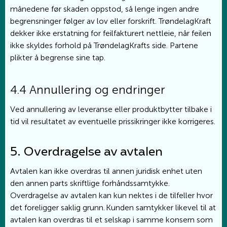
månedene før skaden oppstod, så lenge ingen andre
begrensninger følger av lov eller forskrift. TrøndelagKraft
dekker ikke erstatning for feilfakturert nettleie, når feilen
ikke skyldes forhold på TrøndelagKrafts side. Partene
plikter å begrense sine tap.
4.4 Annullering og endringer
Ved annullering av leveranse eller produktbytter tilbake i
tid vil resultatet av eventuelle prissikringer ikke korrigeres.
5. Overdragelse av avtalen
Avtalen kan ikke overdras til annen juridisk enhet uten
den annen parts skriftlige forhåndssamtykke.
Overdragelse av avtalen kan kun nektes i de tilfeller hvor
det foreligger saklig grunn. Kunden samtykker likevel til at
avtalen kan overdras til et selskap i samme konsern som