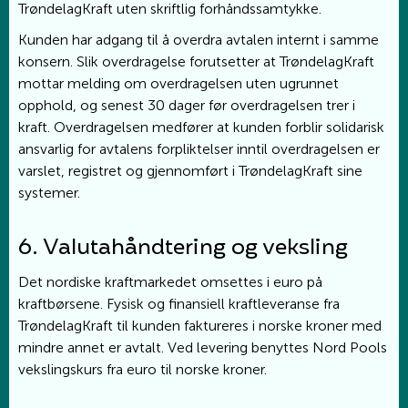
TrøndelagKraft uten skriftlig forhåndssamtykke.
Kunden har adgang til å overdra avtalen internt i samme
konsern. Slik overdragelse forutsetter at TrøndelagKraft
mottar melding om overdragelsen uten ugrunnet
opphold, og senest 30 dager før overdragelsen trer i
kraft. Overdragelsen medfører at kunden forblir solidarisk
ansvarlig for avtalens forpliktelser inntil overdragelsen er
varslet, registret og gjennomført i TrøndelagKraft sine
systemer.
6. Valutahåndtering og veksling
Det nordiske kraftmarkedet omsettes i euro på
kraftbørsene. Fysisk og finansiell kraftleveranse fra
TrøndelagKraft til kunden faktureres i norske kroner med
mindre annet er avtalt. Ved levering benyttes Nord Pools
vekslingskurs fra euro til norske kroner.