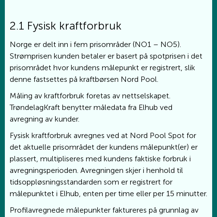
2.1 Fysisk kraftforbruk
Norge er delt inn i fem prisområder (NO1 – NO5).
Strømprisen kunden betaler er basert på spotprisen i det
prisområdet hvor kundens målepunkt er registrert, slik
denne fastsettes på kraftbørsen Nord Pool.
Måling av kraftforbruk foretas av nettselskapet.
TrøndelagKraft benytter måledata fra Elhub ved
avregning av kunder.
Fysisk kraftforbruk avregnes ved at Nord Pool Spot for
det aktuelle prisområdet der kundens målepunkt(er) er
plassert, multipliseres med kundens faktiske forbruk i
avregningsperioden. Avregningen skjer i henhold til
tidsoppløsningsstandarden som er registrert for
målepunktet i Elhub, enten per time eller per 15 minutter.
Profilavregnede målepunkter faktureres på grunnlag av