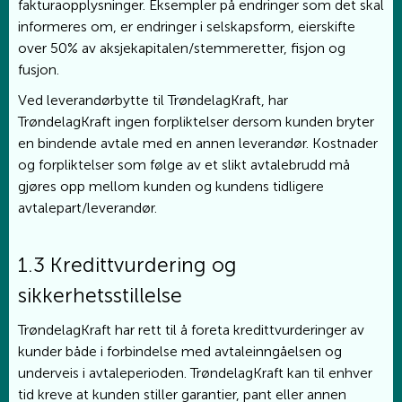
fakturaopplysninger. Eksempler på endringer som det skal
informeres om, er endringer i selskapsform, eierskifte
over 50% av aksjekapitalen/stemmeretter, fisjon og
fusjon.
Ved leverandørbytte til TrøndelagKraft, har
TrøndelagKraft ingen forpliktelser dersom kunden bryter
en bindende avtale med en annen leverandør. Kostnader
og forpliktelser som følge av et slikt avtalebrudd må
gjøres opp mellom kunden og kundens tidligere
avtalepart/leverandør.
1.3 Kredittvurdering og
sikkerhetsstillelse
TrøndelagKraft har rett til å foreta kredittvurderinger av
kunder både i forbindelse med avtaleinngåelsen og
underveis i avtaleperioden. TrøndelagKraft kan til enhver
tid kreve at kunden stiller garantier, pant eller annen