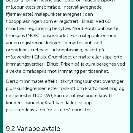
målepunktets prisområde. Intervallavregnede
(fjernavleste) målepunkter avregnes i den
tidsoppløsningen som er registrert i Elhub. Ved 60
minutters registrering benyttes Nord Pools publiserte
timespris (NOK) i prisområdet. For målepunkter med
annen registreringsfrekvens benyttes publisert
områdepris i relevant tidsoppløsning, basert på
måleverdier i Elhub. Grunnlaget er målte eller stipulerte
innmatingsverdier i Elhub. Prisen på faktura beregnes ved
å vekte områdepris mot innmating per tidsenhet.
Dersom innmatet effekt i tilknytningspunktet overstiger
plusskundegrensen etter forskrift om kraftomsetning og
nettjenester (100 kW), kan det utløse andre krav til
kunden. TrøndelagKraft kan da fritt si opp
plusskundeavtalen for slike målepunkter.
9.2 Variabelavtale