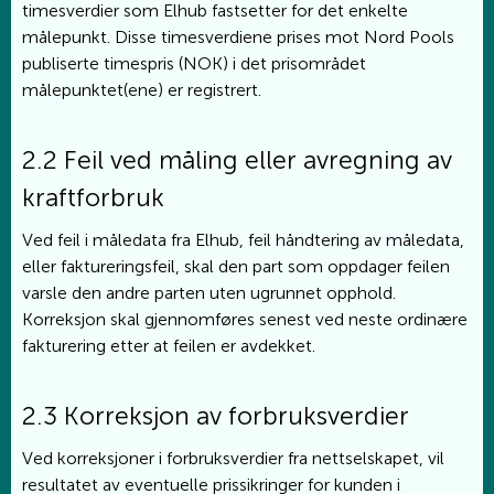
timesverdier som Elhub fastsetter for det enkelte
målepunkt. Disse timesverdiene prises mot Nord Pools
publiserte timespris (NOK) i det prisområdet
målepunktet(ene) er registrert.
2.2 Feil ved måling eller avregning av
kraftforbruk
Ved feil i måledata fra Elhub, feil håndtering av måledata,
eller faktureringsfeil, skal den part som oppdager feilen
varsle den andre parten uten ugrunnet opphold.
Korreksjon skal gjennomføres senest ved neste ordinære
fakturering etter at feilen er avdekket.
2.3 Korreksjon av forbruksverdier
Ved korreksjoner i forbruksverdier fra nettselskapet, vil
resultatet av eventuelle prissikringer for kunden i