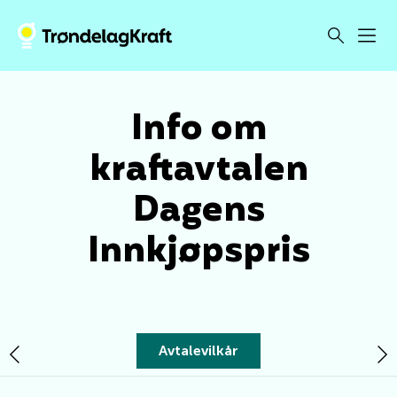
Info om
kraftavtalen
Dagens
Innkjøpspris
Avtalevilkår