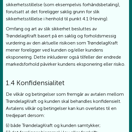
sikkerhetsstillelse (som eksempelvis forhåndsbetaling),
forutsatt at det foreligger saklig grunn for slik
sikkerhetsstillelse i henhold til punkt 4.1 (Heving).
Omfang og art av slik sikkerhet besluttes av
TrøndelagKraft basert på en saklig og forholdsmessig
vurdering av den aktuelle risikoen som TrøndelagKraft
mener foreligger ved kunden og/eller kundens
eksponering. Dette inkluderer også tilfeller der endrede
markedsforhold påvirker kundens eksponering eller risiko.
1.4 Konfidensialitet
De vilkår og betingelser som fremgår av avtalen mellom
TrøndelagKraft og kunden skal behandles konfidensielt.
Avtalens vilkår og betingelser kan kun overlates til en
tredjepart dersom:
(i) både TrøndelagKraft og kunden samtykker;