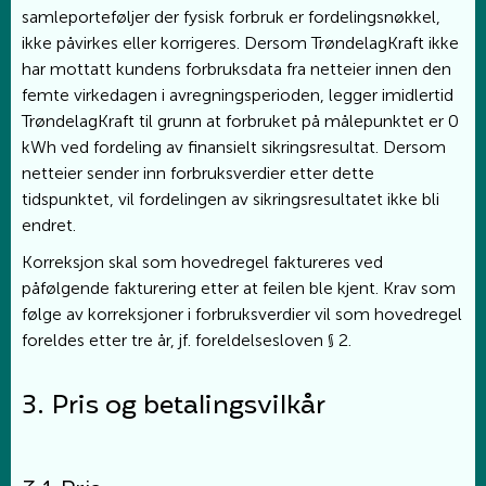
samleporteføljer der fysisk forbruk er fordelingsnøkkel,
ikke påvirkes eller korrigeres. Dersom TrøndelagKraft ikke
har mottatt kundens forbruksdata fra netteier innen den
femte virkedagen i avregningsperioden, legger imidlertid
TrøndelagKraft til grunn at forbruket på målepunktet er 0
kWh ved fordeling av finansielt sikringsresultat. Dersom
netteier sender inn forbruksverdier etter dette
tidspunktet, vil fordelingen av sikringsresultatet ikke bli
endret.
Korreksjon skal som hovedregel faktureres ved
påfølgende fakturering etter at feilen ble kjent. Krav som
følge av korreksjoner i forbruksverdier vil som hovedregel
foreldes etter tre år, jf. foreldelsesloven § 2.
3. Pris og betalingsvilkår