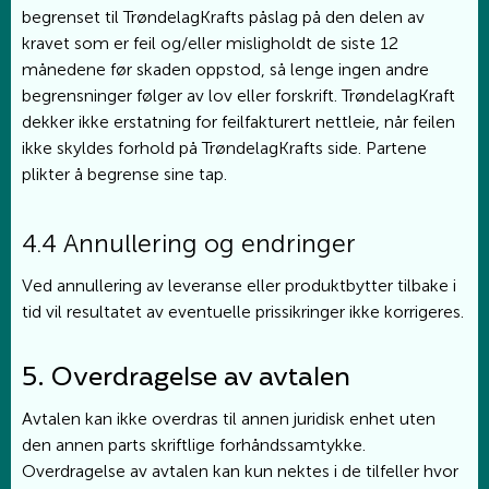
begrenset til TrøndelagKrafts påslag på den delen av
kravet som er feil og/eller misligholdt de siste 12
månedene før skaden oppstod, så lenge ingen andre
begrensninger følger av lov eller forskrift. TrøndelagKraft
dekker ikke erstatning for feilfakturert nettleie, når feilen
ikke skyldes forhold på TrøndelagKrafts side. Partene
plikter å begrense sine tap.
4.4 Annullering og endringer
Ved annullering av leveranse eller produktbytter tilbake i
tid vil resultatet av eventuelle prissikringer ikke korrigeres.
5. Overdragelse av avtalen
Avtalen kan ikke overdras til annen juridisk enhet uten
den annen parts skriftlige forhåndssamtykke.
Overdragelse av avtalen kan kun nektes i de tilfeller hvor