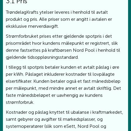
3.1 Pris
TrøndelagKrafts ytelser leveres i henhold til avtalt
produkt og pris. Alle priser som er angitt i avtalen er
eksklusive merverdiavgift.
Strømforbruket prises etter gjeldende spotpris i det
prisområdet hvor kundens målepunkt er registrert, slik
denne fastsettes på kraftbørsen Nord Pool i henhold til
gjeldende tidsoppløsningsstandard.
I tillegg til spotpris betaler kunden et avtalt påslag i øre
per kWh. Påslaget inkluderer kostnader til lovpålagte
elsertifikater. Kunden betaler også et fast månedsbeløp
per målepunkt, med mindre annet er avtalt skriftlig. Det
faste månedsbeløpet er uavhengig av kundens
strømforbruk.
Kostnader og påslag knyttet til ubalanse i kraftmarkedet,
samt gebyrer og avgifter til markedsplasser, og
systemoperatører (slik som eSett, Nord Pool og