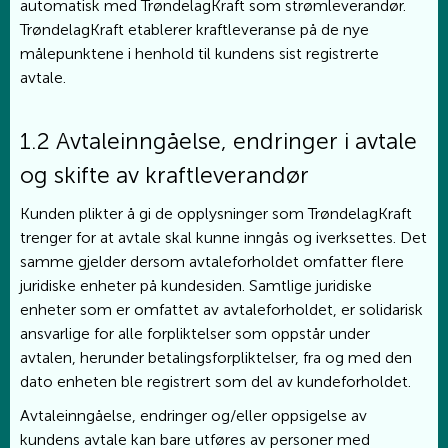
automatisk med TrøndelagKraft som strømleverandør.
TrøndelagKraft etablerer kraftleveranse på de nye
målepunktene i henhold til kundens sist registrerte
avtale.
1.2 Avtaleinngåelse, endringer i avtale
og skifte av kraftleverandør
Kunden plikter å gi de opplysninger som TrøndelagKraft
trenger for at avtale skal kunne inngås og iverksettes. Det
samme gjelder dersom avtaleforholdet omfatter flere
juridiske enheter på kundesiden. Samtlige juridiske
enheter som er omfattet av avtaleforholdet, er solidarisk
ansvarlige for alle forpliktelser som oppstår under
avtalen, herunder betalingsforpliktelser, fra og med den
dato enheten ble registrert som del av kundeforholdet.
Avtaleinngåelse, endringer og/eller oppsigelse av
kundens avtale kan bare utføres av personer med