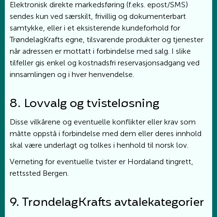
Elektronisk direkte markedsføring (f.eks. epost/SMS)
sendes kun ved særskilt, frivillig og dokumenterbart
samtykke, eller i et eksisterende kundeforhold for
TrøndelagKrafts egne, tilsvarende produkter og tjenester
når adressen er mottatt i forbindelse med salg. I slike
tilfeller gis enkel og kostnadsfri reservasjonsadgang ved
innsamlingen og i hver henvendelse.
8. Lovvalg og tvisteløsning
Disse vilkårene og eventuelle konflikter eller krav som
måtte oppstå i forbindelse med dem eller deres innhold
skal være underlagt og tolkes i henhold til norsk lov.
Verneting for eventuelle tvister er Hordaland tingrett,
rettssted Bergen.
9. TrøndelagKrafts avtalekategorier