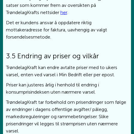
satser som kommer frem av oversikten på
TrøndelagKrafts nettsider
her
.
Det er kundens ansvar å oppdatere riktig
mottakeradresse for faktura, uavhengig av valgt
forsendelsesmetode.
3.5 Endring av priser og vilkår
TrøndelagKraft kan endre avtalte priser med to ukers
varsel, enten ved varsel i Min Bedrift eller per epost.
Priser kan justeres årlig i henhold til endring i
konsumprisindeksen uten nærmere varsel.
TrøndelagKraft tar forbehold om prisendringer som følge
av endringer i dagens offentlige avgifter/ pålegg,
markedsreguleringer og rammebetingelser. Slike
prisendringer vil legges til strømprisen uten nærmere
varsel.