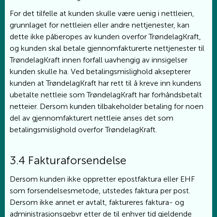
For det tilfelle at kunden skulle være uenig i nettleien,
grunnlaget for nettleien eller andre nettjenester, kan
dette ikke påberopes av kunden overfor TrøndelagKraft,
og kunden skal betale gjennomfakturerte nettjenester til
TrøndelagKraft innen forfall uavhengig av innsigelser
kunden skulle ha. Ved betalingsmislighold aksepterer
kunden at TrøndelagKraft har rett til å kreve inn kundens
ubetalte nettleie som TrøndelagKraft har forhåndsbetalt
netteier. Dersom kunden tilbakeholder betaling for noen
del av gjennomfakturert nettleie anses det som
betalingsmislighold overfor TrøndelagKraft.
3.4 Fakturaforsendelse
Dersom kunden ikke oppretter epostfaktura eller EHF
som forsendelsesmetode, utstedes faktura per post.
Dersom ikke annet er avtalt, faktureres faktura- og
administrasjonsgebyr etter de til enhver tid gjeldende