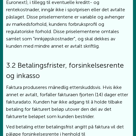
Euronext), i tillegg til eventuelle kreditt- og
rentekostnader, inngår ikke i spotprisen eller det avtalte
påslaget. Disse priselementene er variable og avhenger
av markedsforhold, kundens forbruksprofil og
regulatoriske forhold. Disse priselementene omtales
samlet som "innkjøpskostnader", og skal dekkes av
kunden med mindre annet er avtalt skriftlig.
3.2 Betalingsfrister, forsinkelsesrente
og inkasso
Faktura produseres månedlig etterskuddsvis. Hvis ikke
annet er avtalt, forfaller fakturaen fjorten (14) dager etter
fakturadato. Kunden har ikke adgang til å holde tilbake
betaling for fakturert beløp utover den del av det
fakturerte beløpet som kunden bestrider.
Ved betaling etter betalingsfrist angitt på faktura vil det
påløpe forsinkelsesrente i henhold til