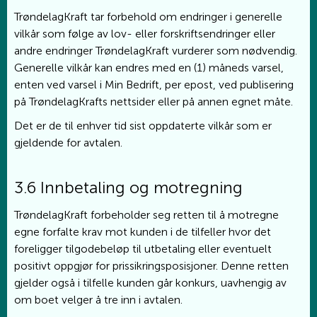
TrøndelagKraft tar forbehold om endringer i generelle
vilkår som følge av lov- eller forskriftsendringer eller
andre endringer TrøndelagKraft vurderer som nødvendig.
Generelle vilkår kan endres med en (1) måneds varsel,
enten ved varsel i Min Bedrift, per epost, ved publisering
på TrøndelagKrafts nettsider eller på annen egnet måte.
Det er de til enhver tid sist oppdaterte vilkår som er
gjeldende for avtalen.
3.6 Innbetaling og motregning
TrøndelagKraft forbeholder seg retten til å motregne
egne forfalte krav mot kunden i de tilfeller hvor det
foreligger tilgodebeløp til utbetaling eller eventuelt
positivt oppgjør for prissikringsposisjoner. Denne retten
gjelder også i tilfelle kunden går konkurs, uavhengig av
om boet velger å tre inn i avtalen.