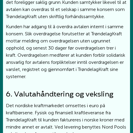
det foreligger saklig grunn. Kunden samtykker likevel til at
avtalen kan overdras til et selskap i samme konsern som
TrøndelagKraft uten skriftlig forhåndssamtykke.
Kunden har adgang til å overdra avtalen internt i samme
konsern. Slik overdragelse forutsetter at TrøndelagKraft
mottar melding om overdragelsen uten ugrunnet
opphold, og senest 30 dager før overdragelsen trer i
kraft. Overdragelsen medfører at kunden forblir solidarisk
ansvarlig for avtalens forpliktelser inntil overdragelsen er
varslet, registret og gjennomført i TrøndelagKraft sine
systemer.
6. Valutahåndtering og veksling
Det nordiske kraftmarkedet omsettes i euro på
kraftbørsene. Fysisk og finansiell kraftleveranse fra
TrøndelagKraft til kunden faktureres i norske kroner med
mindre annet er avtalt. Ved levering benyttes Nord Pools