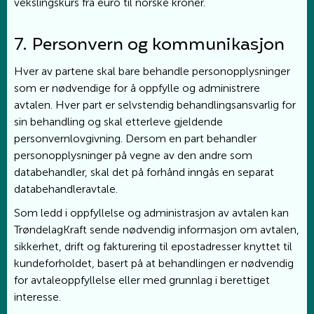
vekslingskurs fra euro til norske kroner.
7. Personvern og kommunikasjon
Hver av partene skal bare behandle personopplysninger
som er nødvendige for å oppfylle og administrere
avtalen. Hver part er selvstendig behandlingsansvarlig for
sin behandling og skal etterleve gjeldende
personvernlovgivning. Dersom en part behandler
personopplysninger på vegne av den andre som
databehandler, skal det på forhånd inngås en separat
databehandleravtale.
Som ledd i oppfyllelse og administrasjon av avtalen kan
TrøndelagKraft sende nødvendig informasjon om avtalen,
sikkerhet, drift og fakturering til epostadresser knyttet til
kundeforholdet, basert på at behandlingen er nødvendig
for avtaleoppfyllelse eller med grunnlag i berettiget
interesse.