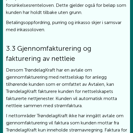
forsinkelsesrenteloven. Dette gjelder også for beløp som
kunden har holdt tilbake uten grunn.
Betalingsoppfordring, purring og inkasso skjer i samsvar
med inkassoloven.
3.3 Gjennomfakturering og
fakturering av nettleie
Dersom TrøndelagKraft har en avtale om
gjennomfakturering med nettselskap for anlegg
tilhørende kunden som er omfattet av Avtalen, kan
TrøndelagKraft fakturere kunden for nettselskapets
fakturerte nettjenester. Kunden vil automatisk motta
nettleie sammen med strømfaktura.
I nettområder TrøndelagKraft ikke har inngått avtale om
gjennomfakturering vil faktura som kunden mottar fra
TrøndelagKraft kun inneholde strømavregning. Faktura for