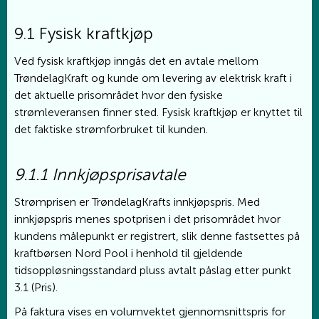
9.1 Fysisk kraftkjøp
Ved fysisk kraftkjøp inngås det en avtale mellom
TrøndelagKraft og kunde om levering av elektrisk kraft i
det aktuelle prisområdet hvor den fysiske
strømleveransen finner sted. Fysisk kraftkjøp er knyttet til
det faktiske strømforbruket til kunden.
9.1.1 Innkjøpsprisavtale
Strømprisen er TrøndelagKrafts innkjøpspris. Med
innkjøpspris menes spotprisen i det prisområdet hvor
kundens målepunkt er registrert, slik denne fastsettes på
kraftbørsen Nord Pool i henhold til gjeldende
tidsoppløsningsstandard pluss avtalt påslag etter punkt
3.1 (Pris).
På faktura vises en volumvektet gjennomsnittspris for