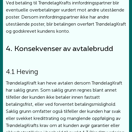
Ved betaling til TrøndelagKrafts innfordringspartner blir
eventuelle overbetalinger vurdert mot andre utestående
poster. Dersom innfordringspartner ikke har andre
utestående poster, blir betalingen overført TrøndelagKraft
og godskrevet kundens konto.
4. Konsekvenser av avtalebrudd
4.1 Heving
TrøndelagKraft kan heve avtalen dersom TrøndelagKraft
har saklig grunn. Som saklig grunn regnes blant annet
tilfeller der kunden ikke betaler innen fastsatt
betalingsfrist, eller ved forventet betalingsmislighold.
Saklig grunn omfatter også tilfeller der kunden har svak
eller svekket kredittrating og manglende oppfølging av
TrøndelagKrafts krav om at kunden avgir garantier eller