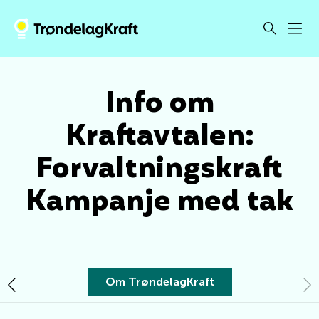
Info om
Kraftavtalen:
Forvaltningskraft
Kampanje med tak
Om TrøndelagKraft