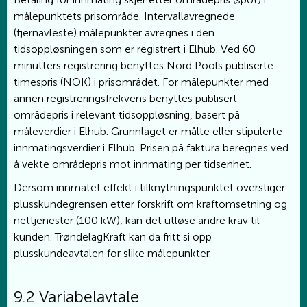
målepunktets prisområde. Intervallavregnede
(fjernavleste) målepunkter avregnes i den
tidsoppløsningen som er registrert i Elhub. Ved 60
minutters registrering benyttes Nord Pools publiserte
timespris (NOK) i prisområdet. For målepunkter med
annen registreringsfrekvens benyttes publisert
områdepris i relevant tidsoppløsning, basert på
måleverdier i Elhub. Grunnlaget er målte eller stipulerte
innmatingsverdier i Elhub. Prisen på faktura beregnes ved
å vekte områdepris mot innmating per tidsenhet.
Dersom innmatet effekt i tilknytningspunktet overstiger
plusskundegrensen etter forskrift om kraftomsetning og
nettjenester (100 kW), kan det utløse andre krav til
kunden. TrøndelagKraft kan da fritt si opp
plusskundeavtalen for slike målepunkter.
9.2 Variabelavtale