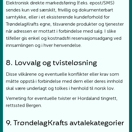
Elektronisk direkte markedsføring (f.eks. epost/SMS)
sendes kun ved særskilt, frivillig og dokumenterbart
samtykke, eller i et eksisterende kundeforhold for
TrøndelagKrafts egne, tilsvarende produkter og tjenester
når adressen er mottatt i forbindelse med salg. I slike
tilfeller gis enkel og kostnadsfri reservasjonsadgang ved
innsamlingen og i hver henvendelse.
8. Lovvalg og tvisteløsning
Disse vilkårene og eventuelle konflikter eller krav som
måtte oppstå i forbindelse med dem eller deres innhold
skal være underlagt og tolkes i henhold til norsk lov.
Verneting for eventuelle tvister er Hordaland tingrett,
rettssted Bergen.
9. TrøndelagKrafts avtalekategorier