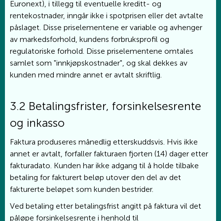
Euronext), i tillegg til eventuelle kreditt- og
rentekostnader, inngår ikke i spotprisen eller det avtalte
påslaget. Disse priselementene er variable og avhenger
av markedsforhold, kundens forbruksprofil og
regulatoriske forhold. Disse priselementene omtales
samlet som "innkjøpskostnader", og skal dekkes av
kunden med mindre annet er avtalt skriftlig.
3.2 Betalingsfrister, forsinkelsesrente
og inkasso
Faktura produseres månedlig etterskuddsvis. Hvis ikke
annet er avtalt, forfaller fakturaen fjorten (14) dager etter
fakturadato. Kunden har ikke adgang til å holde tilbake
betaling for fakturert beløp utover den del av det
fakturerte beløpet som kunden bestrider.
Ved betaling etter betalingsfrist angitt på faktura vil det
påløpe forsinkelsesrente i henhold til