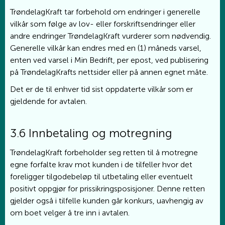
TrøndelagKraft tar forbehold om endringer i generelle
vilkår som følge av lov- eller forskriftsendringer eller
andre endringer TrøndelagKraft vurderer som nødvendig.
Generelle vilkår kan endres med en (1) måneds varsel,
enten ved varsel i Min Bedrift, per epost, ved publisering
på TrøndelagKrafts nettsider eller på annen egnet måte.
Det er de til enhver tid sist oppdaterte vilkår som er
gjeldende for avtalen.
3.6 Innbetaling og motregning
TrøndelagKraft forbeholder seg retten til å motregne
egne forfalte krav mot kunden i de tilfeller hvor det
foreligger tilgodebeløp til utbetaling eller eventuelt
positivt oppgjør for prissikringsposisjoner. Denne retten
gjelder også i tilfelle kunden går konkurs, uavhengig av
om boet velger å tre inn i avtalen.