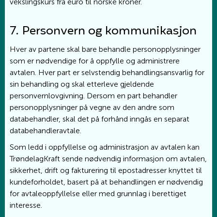
vekslingskurs fra euro til norske kroner.
7. Personvern og kommunikasjon
Hver av partene skal bare behandle personopplysninger
som er nødvendige for å oppfylle og administrere
avtalen. Hver part er selvstendig behandlingsansvarlig for
sin behandling og skal etterleve gjeldende
personvernlovgivning. Dersom en part behandler
personopplysninger på vegne av den andre som
databehandler, skal det på forhånd inngås en separat
databehandleravtale.
Som ledd i oppfyllelse og administrasjon av avtalen kan
TrøndelagKraft sende nødvendig informasjon om avtalen,
sikkerhet, drift og fakturering til epostadresser knyttet til
kundeforholdet, basert på at behandlingen er nødvendig
for avtaleoppfyllelse eller med grunnlag i berettiget
interesse.