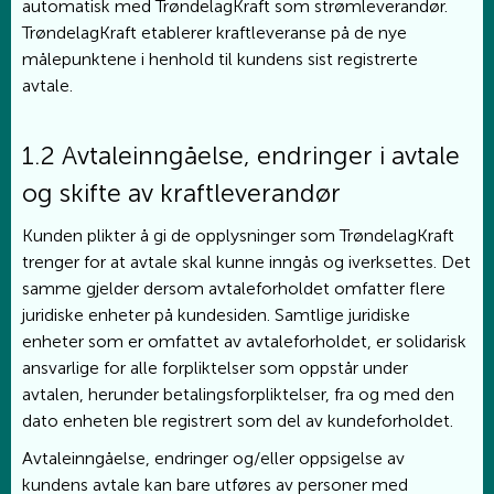
automatisk med TrøndelagKraft som strømleverandør.
TrøndelagKraft etablerer kraftleveranse på de nye
målepunktene i henhold til kundens sist registrerte
avtale.
1.2 Avtaleinngåelse, endringer i avtale
og skifte av kraftleverandør
Kunden plikter å gi de opplysninger som TrøndelagKraft
trenger for at avtale skal kunne inngås og iverksettes. Det
samme gjelder dersom avtaleforholdet omfatter flere
juridiske enheter på kundesiden. Samtlige juridiske
enheter som er omfattet av avtaleforholdet, er solidarisk
ansvarlige for alle forpliktelser som oppstår under
avtalen, herunder betalingsforpliktelser, fra og med den
dato enheten ble registrert som del av kundeforholdet.
Avtaleinngåelse, endringer og/eller oppsigelse av
kundens avtale kan bare utføres av personer med