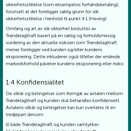
sikkerhetsstillelse (som eksempelvis forhåndsbetaling),
forutsatt at det foreligger saklig grunn for slik
sikkerhetsstillelse i henhold til punkt 4.1 (Heving).
Omfang og art av slik sikkerhet besluttes av
TrøndelagKraft basert på en saklig og forholdsmessig
vurdering av den aktuelle risikoen som TrøndelagKraft
mener foreligger ved kunden og/eller kundens
eksponering. Dette inkluderer også tilfeller der endrede
markedsforhold påvirker kundens eksponering eller risiko.
1.4 Konfidensialitet
De vilkår og betingelser som fremgår av avtalen mellom
TrøndelagKraft og kunden skal behandles konfidensielt.
Avtalens vilkår og betingelser kan kun overlates til en
tredjepart dersom:
(i) både TrøndelagKraft og kunden samtykker;