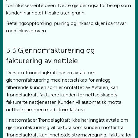
forsinkelsesrenteloven. Dette gjelder også for beløp som
kunden har holdt tilbake uten grunn.
Betalingsoppfordring, purring og inkasso skjer i samsvar
med inkassoloven.
3.3 Gjennomfakturering og
fakturering av nettleie
Dersom TrøndelagKraft har en avtale om
gjennomfakturering med nettselskap for anlegg
tilhørende kunden som er omfattet av Avtalen, kan
TrøndelagKraft fakturere kunden for nettselskapets
fakturerte nettjenester. Kunden vil automatisk motta
nettleie sammen med strømfaktura.
I nettområder TrøndelagKraft ikke har inngått avtale om
gjennomfakturering vil faktura som kunden mottar fra
TrøndelagKraft kun inneholde strømavregning. Faktura for