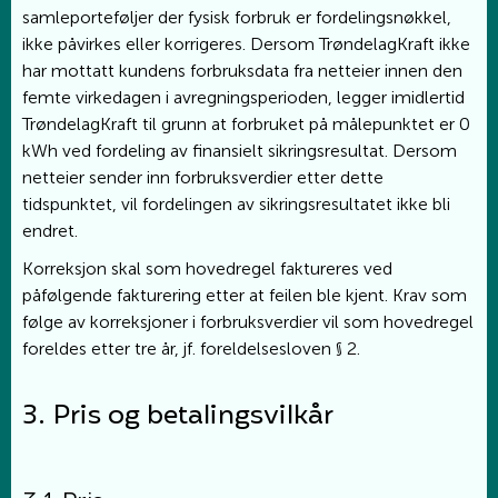
samleporteføljer der fysisk forbruk er fordelingsnøkkel,
ikke påvirkes eller korrigeres. Dersom TrøndelagKraft ikke
har mottatt kundens forbruksdata fra netteier innen den
femte virkedagen i avregningsperioden, legger imidlertid
TrøndelagKraft til grunn at forbruket på målepunktet er 0
kWh ved fordeling av finansielt sikringsresultat. Dersom
netteier sender inn forbruksverdier etter dette
tidspunktet, vil fordelingen av sikringsresultatet ikke bli
endret.
Korreksjon skal som hovedregel faktureres ved
påfølgende fakturering etter at feilen ble kjent. Krav som
følge av korreksjoner i forbruksverdier vil som hovedregel
foreldes etter tre år, jf. foreldelsesloven § 2.
3. Pris og betalingsvilkår