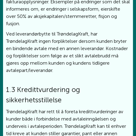
fakturaopplysninger. Eksempler på endringer som det skal
informeres om, er endringer i selskapsform, eierskifte
over 50% av aksjekapitalen/stemmeretter, fisjon og
fusjon.
Ved leverandørbytte til TrøndelagKraft, har
TrøndelagKraft ingen forpliktelser dersom kunden bryter
en bindende avtale med en annen leverandør. Kostnader
og forpliktelser som følge av et slikt avtalebrudd må
gjøres opp mellom kunden og kundens tidligere
avtalepart/leverandør.
1.3 Kredittvurdering og
sikkerhetsstillelse
TrøndelagKraft har rett til å foreta kredittvurderinger av
kunder både i forbindelse med avtaleinngåelsen og
underveis i avtaleperioden. TrøndelagKraft kan til enhver
tid kreve at kunden stiller garantier, pant eller annen