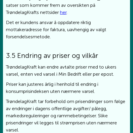
satser som kommer frem av oversikten på
TrøndelagKrafts nettsider
her
.
Det er kundens ansvar å oppdatere riktig
mottakeradresse for faktura, uavhengig av valgt
forsendelsesmetode.
3.5 Endring av priser og vilkår
TrøndelagKraft kan endre avtalte priser med to ukers
varsel, enten ved varsel i Min Bedrift eller per epost.
Priser kan justeres årlig i henhold til endring i
konsumprisindeksen uten nærmere varsel.
TrøndelagKraft tar forbehold om prisendringer som følge
av endringer i dagens offentlige avgifter/ pålegg,
markedsreguleringer og rammebetingelser. Slike
prisendringer vil legges til strømprisen uten nærmere
varsel.