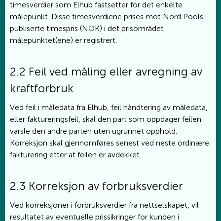
timesverdier som Elhub fastsetter for det enkelte
målepunkt. Disse timesverdiene prises mot Nord Pools
publiserte timespris (NOK) i det prisområdet
målepunktet(ene) er registrert.
2.2 Feil ved måling eller avregning av
kraftforbruk
Ved feil i måledata fra Elhub, feil håndtering av måledata,
eller faktureringsfeil, skal den part som oppdager feilen
varsle den andre parten uten ugrunnet opphold.
Korreksjon skal gjennomføres senest ved neste ordinære
fakturering etter at feilen er avdekket.
2.3 Korreksjon av forbruksverdier
Ved korreksjoner i forbruksverdier fra nettselskapet, vil
resultatet av eventuelle prissikringer for kunden i