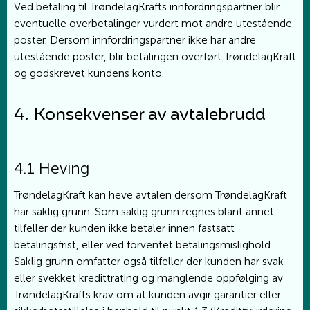
Ved betaling til TrøndelagKrafts innfordringspartner blir
eventuelle overbetalinger vurdert mot andre utestående
poster. Dersom innfordringspartner ikke har andre
utestående poster, blir betalingen overført TrøndelagKraft
og godskrevet kundens konto.
4. Konsekvenser av avtalebrudd
4.1 Heving
TrøndelagKraft kan heve avtalen dersom TrøndelagKraft
har saklig grunn. Som saklig grunn regnes blant annet
tilfeller der kunden ikke betaler innen fastsatt
betalingsfrist, eller ved forventet betalingsmislighold.
Saklig grunn omfatter også tilfeller der kunden har svak
eller svekket kredittrating og manglende oppfølging av
TrøndelagKrafts krav om at kunden avgir garantier eller