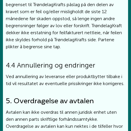
begrenset til TrøndelagKrafts påslag på den delen av
kravet som er feil og/eller misligholdt de siste 12
månedene før skaden oppstod, så lenge ingen andre
begrensninger følger av lov eller forskrift. TrøndelagKraft
dekker ikke erstatning for feilfakturert nettleie, når feilen
ikke skyldes forhold på TrøndelagKrafts side. Partene
plikter å begrense sine tap.
4.4 Annullering og endringer
Ved annullering av leveranse eller produktbytter tilbake i
tid vil resultatet av eventuelle prissikringer ikke korrigeres.
5. Overdragelse av avtalen
Avtalen kan ikke overdras til annen juridisk enhet uten
den annen parts skriftlige forhåndssamtykke.
Overdragelse av avtalen kan kun nektes i de tilfeller hvor