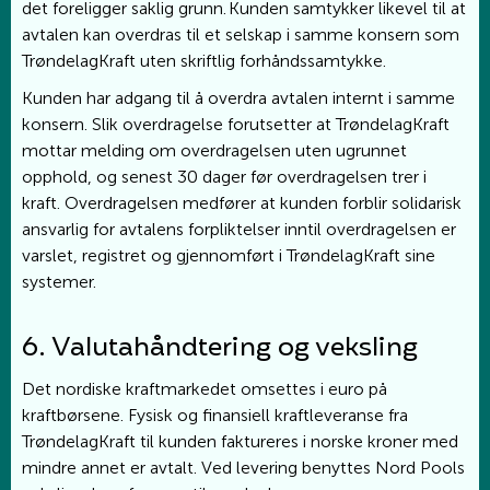
det foreligger saklig grunn. Kunden samtykker likevel til at
avtalen kan overdras til et selskap i samme konsern som
TrøndelagKraft uten skriftlig forhåndssamtykke.
Kunden har adgang til å overdra avtalen internt i samme
konsern. Slik overdragelse forutsetter at TrøndelagKraft
mottar melding om overdragelsen uten ugrunnet
opphold, og senest 30 dager før overdragelsen trer i
kraft. Overdragelsen medfører at kunden forblir solidarisk
ansvarlig for avtalens forpliktelser inntil overdragelsen er
varslet, registret og gjennomført i TrøndelagKraft sine
systemer.
6. Valutahåndtering og veksling
Det nordiske kraftmarkedet omsettes i euro på
kraftbørsene. Fysisk og finansiell kraftleveranse fra
TrøndelagKraft til kunden faktureres i norske kroner med
mindre annet er avtalt. Ved levering benyttes Nord Pools