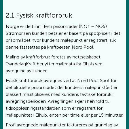
2.1 Fysisk kraftforbruk
Norge er delt inn i fem prisområder (NO1 – NO5).
Strømprisen kunden betaler er basert på spotprisen i det
prisområdet hvor kundens målepunkt er registrert, slik
denne fastsettes på kraftbørsen Nord Pool.
Måling av kraftforbruk foretas av nettselskapet.
TrøndelagKraft benytter måledata fra Elhub ved
avregning av kunder.
Fysisk kraftforbruk avregnes ved at Nord Pool Spot for
det aktuelle prisområdet der kundens målepunkt(er) er
plassert, multipliseres med kundens faktiske forbruk i
avregningsperioden. Avregningen skjer i henhold til
tidsoppløsningsstandarden som er registrert for
målepunktet i Elhub, enten per time eller per 15 minutter.
Profilavregnede målepunkter faktureres på grunnlag av