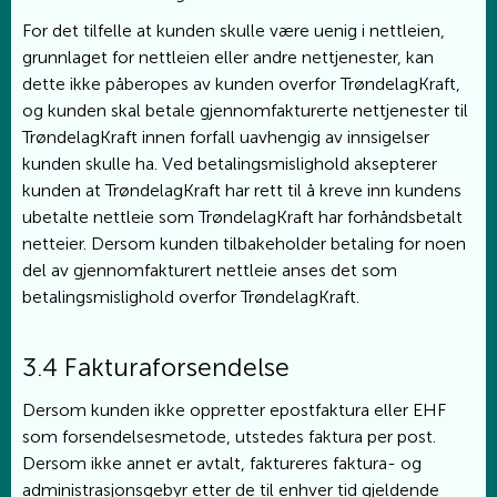
For det tilfelle at kunden skulle være uenig i nettleien,
grunnlaget for nettleien eller andre nettjenester, kan
dette ikke påberopes av kunden overfor TrøndelagKraft,
og kunden skal betale gjennomfakturerte nettjenester til
TrøndelagKraft innen forfall uavhengig av innsigelser
kunden skulle ha. Ved betalingsmislighold aksepterer
kunden at TrøndelagKraft har rett til å kreve inn kundens
ubetalte nettleie som TrøndelagKraft har forhåndsbetalt
netteier. Dersom kunden tilbakeholder betaling for noen
del av gjennomfakturert nettleie anses det som
betalingsmislighold overfor TrøndelagKraft.
3.4 Fakturaforsendelse
Dersom kunden ikke oppretter epostfaktura eller EHF
som forsendelsesmetode, utstedes faktura per post.
Dersom ikke annet er avtalt, faktureres faktura- og
administrasjonsgebyr etter de til enhver tid gjeldende