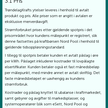
3.1 Pris
TrøndelagKrafts ytelser leveres i henhold til avtalt
produkt og pris. Alle priser som er angitt i avtalen er
eksklusive merverdiavgift.
Strømforbruket prises etter gjeldende spotpris i det
prisområdet hvor kundens målepunkt er registrert, slik
denne fastsettes på kraftbørsen Nord Pool i henhold til
gjeldende tidsoppløsningsstandard.
I tillegg til spotpris betaler kunden et avtalt påslag i øre
per kWh. Påslaget inkluderer kostnader til lovpålagte
elsertifikater. Kunden betaler også et fast månedsbeløp
per målepunkt, med mindre annet er avtalt skriftlig. Det
faste månedsbeløpet er uavhengig av kundens
strømforbruk.
Kostnader og påslag knyttet til ubalanse i kraftmarkedet,
samt gebyrer og avgifter til markedsplasser, og
systemoperatører (slik som eSett, Nord Pool og