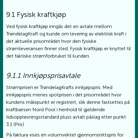
9.1 Fysisk kraftkjøp
Ved fysisk kraftkjøp inngås det en avtale mellom
TrøndelagKraft og kunde om levering av elektrisk kraft i
det aktuelle prisområdet hvor den fysiske
strømleveransen finner sted. Fysisk kraftkjøp er knyttet til
det faktiske strømforbruket til kunden.
9.1.1 Innkjøpsprisavtale
Strømprisen er TrøndelagKrafts innkjøpspris. Med
innkjøpspris menes spotprisen i det prisområdet hvor
kundens målepunkt er registrert, slik denne fastsettes på
kraftbørsen Nord Pool i henhold til gjeldende
tidsoppløsningsstandard pluss avtalt påslag etter punkt
3.1 (Pris).
På faktura vises en volumvektet gjennomsnittspris for