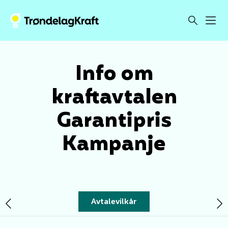
Info om
kraftavtalen
Garantipris
Kampanje
Avtalevilkår