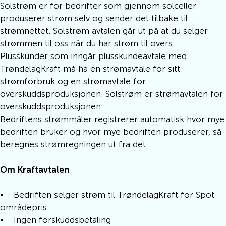
Solstrøm er for bedrifter som gjennom solceller
produserer strøm selv og sender det tilbake til
strømnettet. Solstrøm avtalen går ut på at du selger
strømmen til oss når du har strøm til overs.
Plusskunder som inngår plusskundeavtale med
TrøndelagKraft må ha en strømavtale for sitt
strømforbruk og en strømavtale for
overskuddsproduksjonen. Solstrøm er strømavtalen for
overskuddsproduksjonen.
Bedriftens strømmåler registrerer automatisk hvor mye
bedriften bruker og hvor mye bedriften produserer, så
beregnes strømregningen ut fra det.
Om Kraftavtalen
• Bedriften selger strøm til TrøndelagKraft for Spot
områdepris
• Ingen forskuddsbetaling