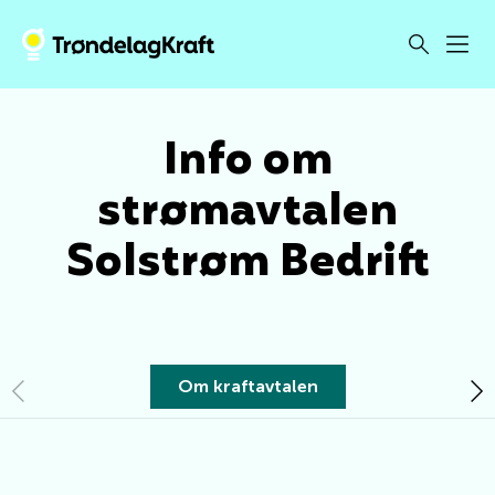
Info om
strømavtalen
Solstrøm Bedrift
Om kraftavtalen