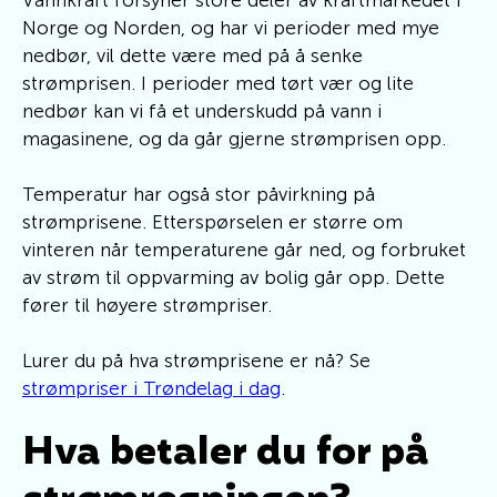
Vannkraft forsyner store deler av kraftmarkedet i
Norge og Norden, og har vi perioder med mye
nedbør, vil dette være med på å senke
strømprisen. I perioder med tørt vær og lite
nedbør kan vi få et underskudd på vann i
magasinene, og da går gjerne strømprisen opp.
Temperatur har også stor påvirkning på
strømprisene. Etterspørselen er større om
vinteren når temperaturene går ned, og forbruket
av strøm til oppvarming av bolig går opp. Dette
fører til høyere strømpriser.
Lurer du på hva strømprisene er nå? Se
strømpriser i Trøndelag i dag
.
Hva betaler du for på