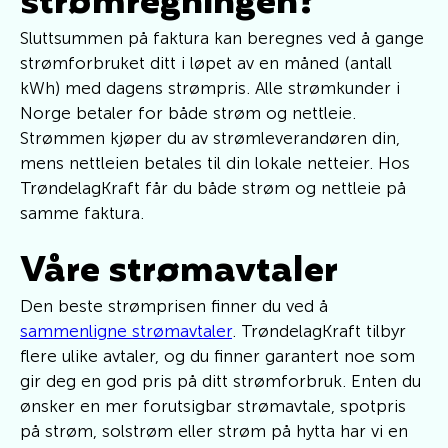
strømregningen?
Sluttsummen på faktura kan beregnes ved å gange
strømforbruket ditt i løpet av en måned (antall
kWh) med dagens strømpris. Alle strømkunder i
Norge betaler for både strøm og nettleie.
Strømmen kjøper du av strømleverandøren din,
mens nettleien betales til din lokale netteier. Hos
TrøndelagKraft får du både strøm og nettleie på
samme faktura.
Våre strømavtaler
Den beste strømprisen finner du ved å
sammenligne strømavtaler
. TrøndelagKraft tilbyr
flere ulike avtaler, og du finner garantert noe som
gir deg en god pris på ditt strømforbruk. Enten du
ønsker en mer forutsigbar strømavtale, spotpris
på strøm, solstrøm eller strøm på hytta har vi en