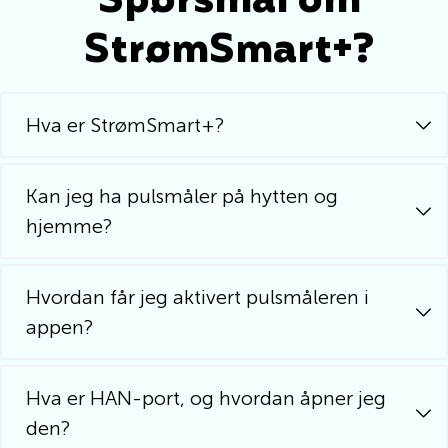
Spørsmål om
StrømSmart+?
Hva er StrømSmart+?
Kan jeg ha pulsmåler på hytten og
hjemme?
Hvordan får jeg aktivert pulsmåleren i
appen?
Hva er HAN-port, og hvordan åpner jeg
den?