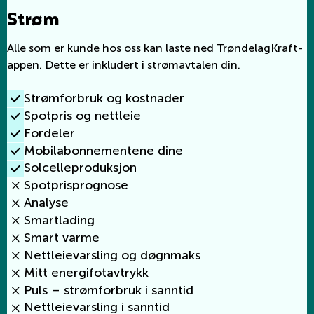
Strøm
Alle som er kunde hos oss kan laste ned TrøndelagKraft-
appen. Dette er inkludert i strømavtalen din.
Strømforbruk og kostnader
Spotpris og nettleie
Fordeler
Mobilabonnementene dine
Solcelleproduksjon
Spotprisprognose
Analyse
Smartlading
Smart varme
Nettleievarsling og døgnmaks
Mitt energifotavtrykk
Puls – strømforbruk i sanntid
Nettleievarsling i sanntid