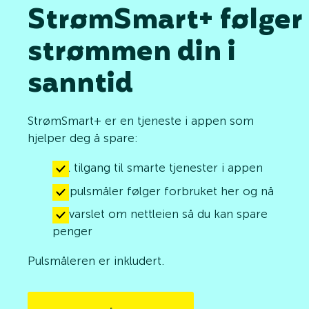
StrømSmart+ følger
strømmen din i
sanntid
StrømSmart+ er en tjeneste i appen som
hjelper deg å spare:
Full tilgang til smarte tjenester i appen
En pulsmåler følger forbruket her og nå
Bli varslet om nettleien så du kan spare
penger
Pulsmåleren er inkludert.