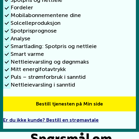
Fordeler
Mobilabonnementene dine
Solcelleproduksjon
Spotprisprognose
Analyse
Smartlading: Spotpris og nettleie
Smart varme
Nettleievarsling og døgnmaks
Mitt energifotavtrykk
Puls – strømforbruk i sanntid
Nettleievarsling i sanntid
Bestill tjenesten på Min side
Er du ikke kunde? Bestill en strømavtale