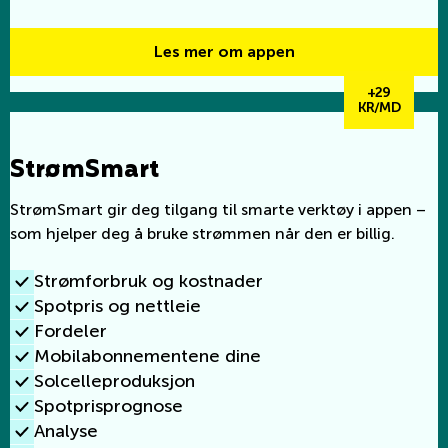
Les mer om appen
+29
KR/MD
StrømSmart
StrømSmart gir deg tilgang til smarte verktøy i appen –
som hjelper deg å bruke strømmen når den er billig.
Strømforbruk og kostnader
Spotpris og nettleie
Fordeler
Mobilabonnementene dine
Solcelleproduksjon
Spotprisprognose
Analyse