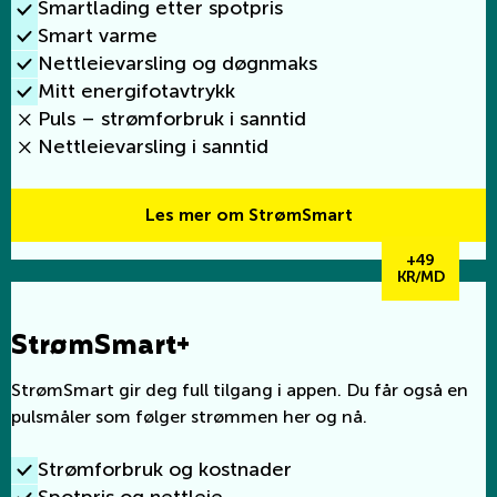
Smartlading etter spotpris
Smart varme
Nettleievarsling og døgnmaks
Mitt energifotavtrykk
Puls – strømforbruk i sanntid
Nettleievarsling i sanntid
Les mer om StrømSmart
+49
KR/MD
StrømSmart+
StrømSmart gir deg full tilgang i appen. Du får også en
pulsmåler som følger strømmen her og nå.
Strømforbruk og kostnader
Spotpris og nettleie