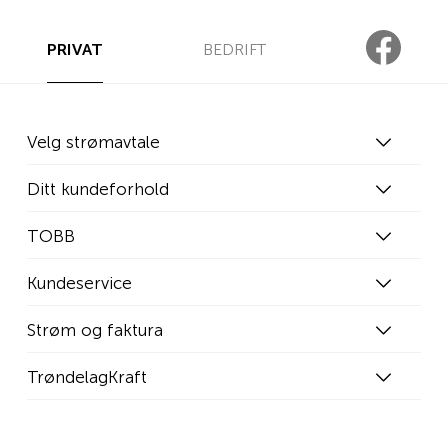
PRIVAT
BEDRIFT
Velg strømavtale
Ditt kundeforhold
TOBB
Kundeservice
Strøm og faktura
TrøndelagKraft
WEB01