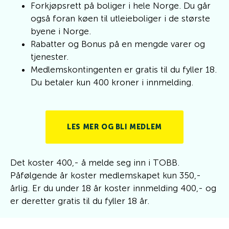
Forkjøpsrett på boliger i hele Norge. Du går
også foran køen til utleieboliger i de største
byene i Norge.
Rabatter og Bonus på en mengde varer og
tjenester.
Medlemskontingenten er gratis til du fyller 18.
Du betaler kun 400 kroner i innmelding.
LES MER OG BLI MEDLEM
Det koster 400,- å melde seg inn i TOBB.
Påfølgende år koster medlemskapet kun 350,-
årlig. Er du under 18 år koster innmelding 400,- og
er deretter gratis til du fyller 18 år.