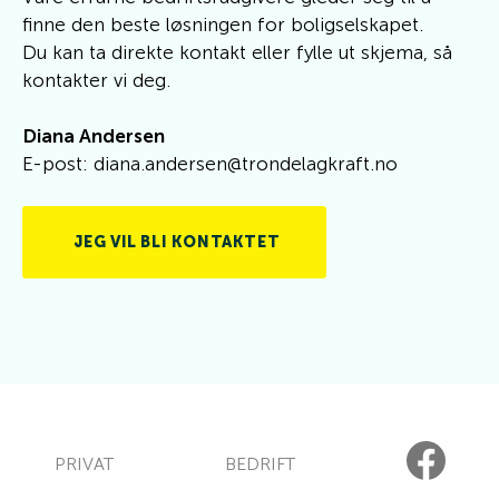
finne den beste løsningen for boligselskapet.
Du kan ta direkte kontakt eller fylle ut skjema, så
kontakter vi deg.
Diana Andersen
E-post: diana.andersen@trondelagkraft.no
JEG VIL BLI KONTAKTET
PRIVAT
BEDRIFT