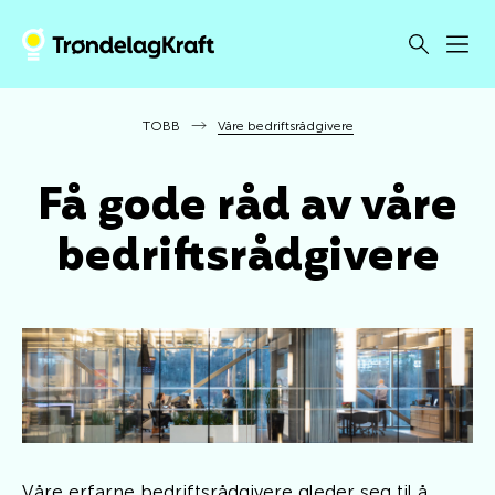
TOBB
Våre bedriftsrådgivere
Få gode råd av våre
bedriftsrådgivere
Våre erfarne bedriftsrådgivere gleder seg til å