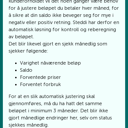
kundeforholdet vil det noen ganger være behov
for å justere beløpet du betaler hver måned, for
å sikre at din saldo ikke beveger seg for mye i
negativ eller positiv retning. Steddi har derfor en
automatisk løsning for kontroll og reberegning
av beløpet.
Det blir likevel gjort en sjekk månedlig som
sjekker følgende:
Varighet nåværende beløp
Saldo
Forventede priser
Forventet forbruk
For at en slik automatisk justering skal
gjennomføres, må du ha hatt det samme
beløpet i minimum 3 måneder. Det blir ikke
gjort månedlige
endringer
her, selv om status
sjekkes månedlig.