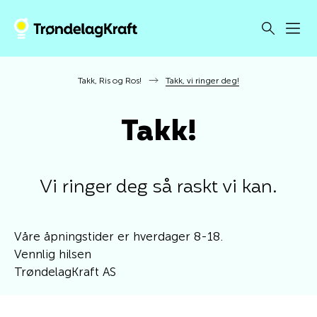
Takk, Ris og Ros!
Takk, vi ringer deg!
Takk!
Vi ringer deg så raskt vi kan.
Våre åpningstider er hverdager 8-18.
Vennlig hilsen
TrøndelagKraft AS