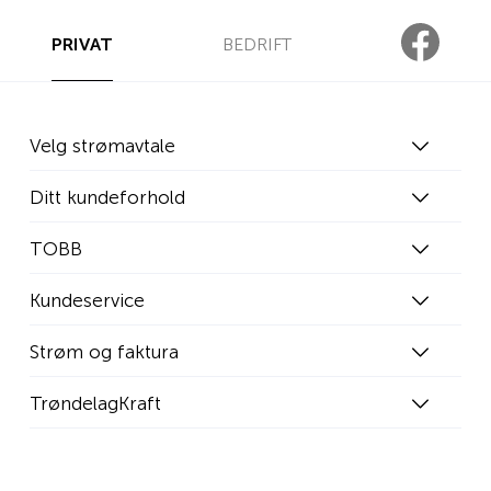
PRIVAT
BEDRIFT
Velg strømavtale
Ditt kundeforhold
TOBB
Kundeservice
Strøm og faktura
TrøndelagKraft
WEB02