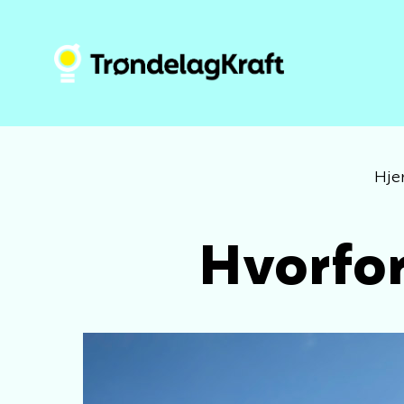
Hj
Hvorfor