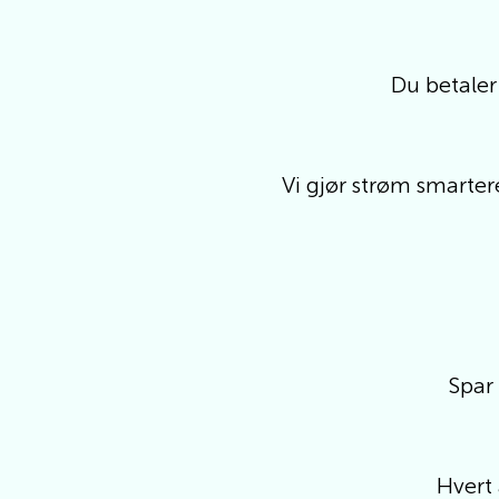
Du betaler
Vi gjør strøm smart
Spar
Hvert 