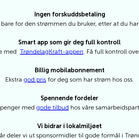
Ingen forskuddsbetaling
 bare for den strømmen du bruker, etter at du har
Smart app som gir deg full kontroll
ere med
TrøndelagKraft
-appen
.
Få full kontroll ov
Billig mobilabonnement
Ekstra
god pris
for deg som har strøm hos oss.
Spennende fordeler
 penger med
gode tilbud
hos våre samarbeidspart
Vi bidrar i lokalmiljøet
år deler vi ut sponsormidler til gode formål i Trø