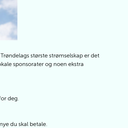
Trøndelags største strømselskap er det
lokale sponsorater og noen ekstra
for deg.
mye du skal betale.