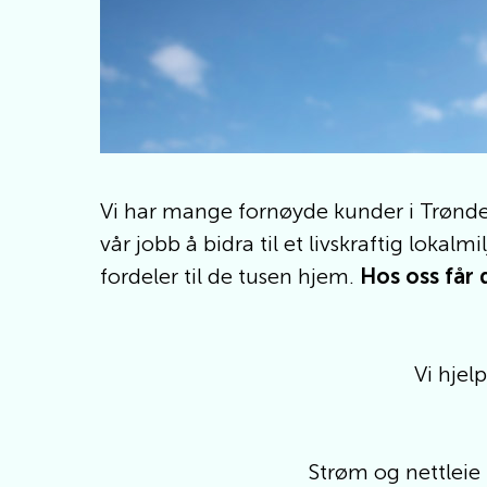
Vi har mange fornøyde kunder i Trøndel
vår jobb å bidra til et livskraftig lok
fordeler til de tusen hjem.
Hos oss får 
Vi hjel
Strøm og nettleie 