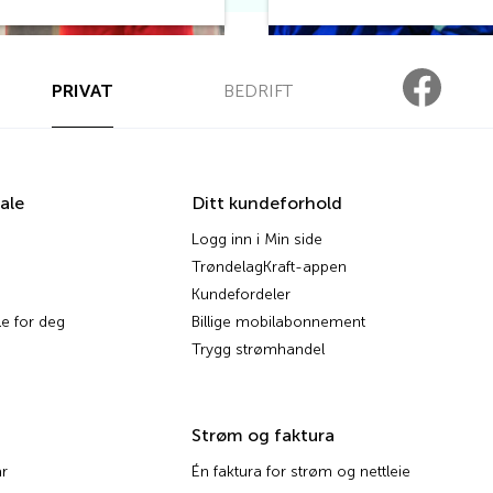
PRIVAT
BEDRIFT
ale
Ditt kundeforhold
Logg inn i Min side
TrøndelagKraft-appen
Kundefordeler
e for deg
Billige mobilabonnement
Trygg strømhandel
Strøm og faktura
r
Én faktura for strøm og nettleie