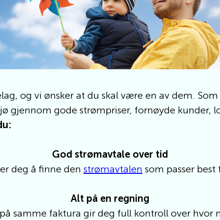
ag, og vi ønsker at du skal være en av dem.
Som 
almiljø gjennom gode strømpriser, fornøyde kunder, 
du:
God strømavtale over tid
per deg å finne den
strømavtale
n
som passer best 
Alt på en regning
på samme faktura gir deg full kontroll over hvor 