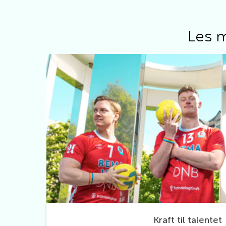
Les m
Kraft til talentet