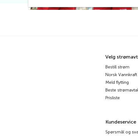
Velg strømavt
Bestill strøm
Norsk Vannkraft
Meld flytting
Beste strømavtal
Prisliste
Kundeservice
Spørsmål og sva