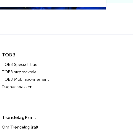
TOBB
TOBB Spesialtilbud
TOBB strømavtale
TOBB Mobilabonnement
Dugnadspakken
TrøndelagKraft
Om TrøndelagKraft