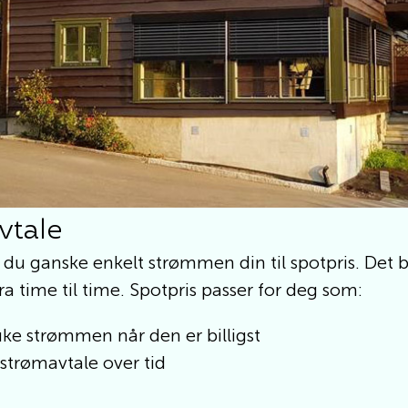
vtale
du ganske enkelt strømmen din til spotpris. Det b
a time til time. Spotpris passer for deg som:
uke strømmen når den er billigst
strømavtale over tid