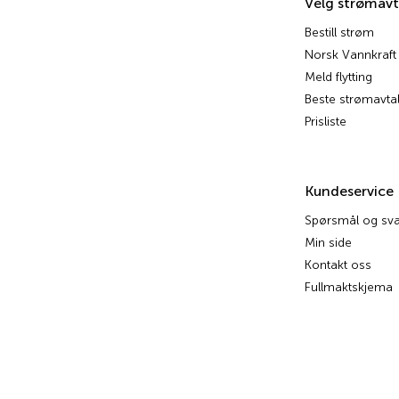
Velg strømavt
Bestill strøm
Norsk Vannkraft
Meld flytting
Beste strømavtal
Prisliste
Kundeservice
Spørsmål og sva
Min side
Kontakt oss
Fullmaktskjema