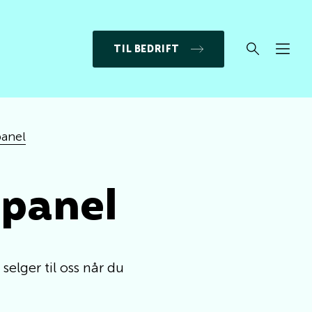
TIL BEDRIFT
panel
epanel
elger til oss når du