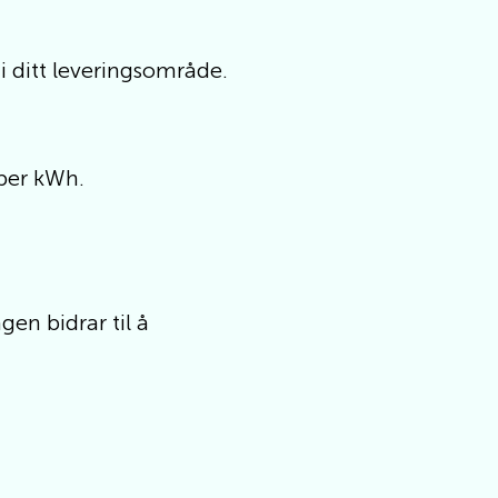
i ditt leveringsområde.
 per kWh.
gen bidrar til å