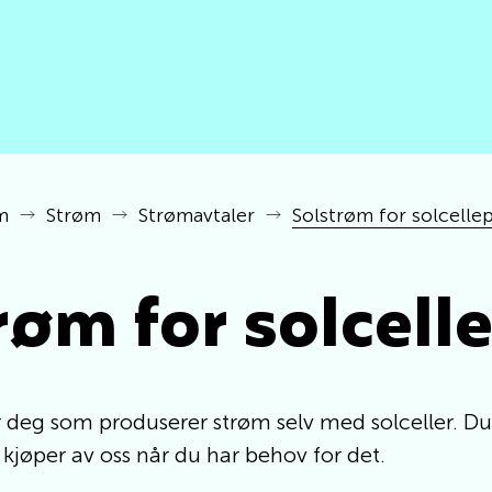
m
Strøm
Strømavtaler
Solstrøm for solcelle
røm for solcell
 deg som produserer strøm selv med solceller. Du s
kjøper av oss når du har behov for det.