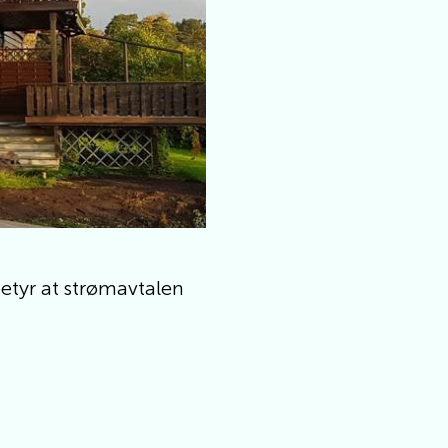
etyr at strømavtalen