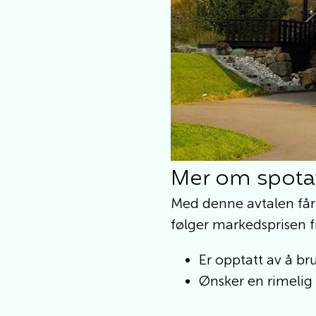
Mer om spota
Med denne avtalen får 
følger markedsprisen fr
Er opptatt av å br
Ønsker en rimelig 