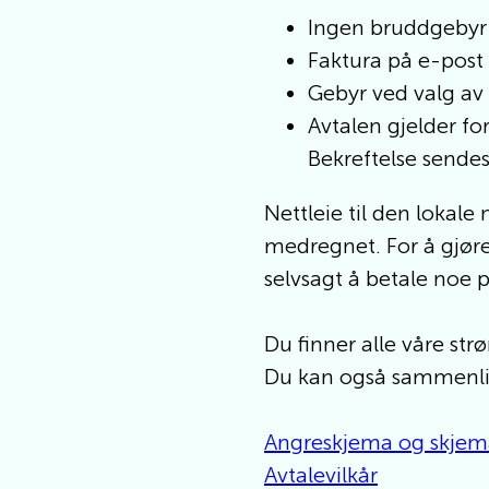
Ingen bruddgebyr 
Faktura på e-post
Gebyr ved valg av 
Avtalen gjelder fo
Bekreftelse sende
Nettleie til den lokale
medregnet. For å gjøre
selvsagt å betale noe 
Du finner alle våre str
Du kan også sammenli
Angreskjema og skjema
Avtalevilkår