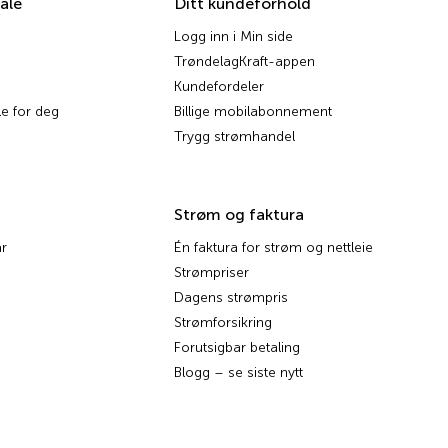
ale
Ditt kundeforhold
Logg inn i Min side
TrøndelagKraft-appen
Kundefordeler
e for deg
Billige mobilabonnement
Trygg strømhandel
Strøm og faktura
r
Én faktura for strøm og nettleie
Strømpriser
Dagens strømpris
Strømforsikring
Forutsigbar betaling
Blogg – se siste nytt