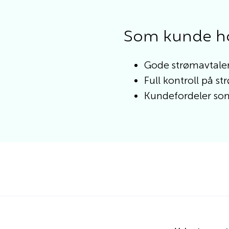
Som kunde hos
Gode strømavtaler
Full kontroll på 
Kundefordeler som