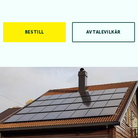
BESTILL
AVTALEVILKÅR