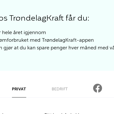
 TrøndelagKraft får du:
 hele året igjennom
strømforbruket med TrøndelagKraft-appen
 gjør at du kan spare penger hver måned med vår
PRIVAT
BEDRIFT