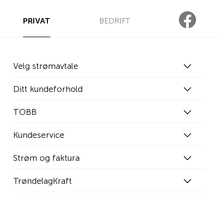
PRIVAT
BEDRIFT
Velg strømavtale
Ditt kundeforhold
TOBB
Kundeservice
Strøm og faktura
TrøndelagKraft
WEB02