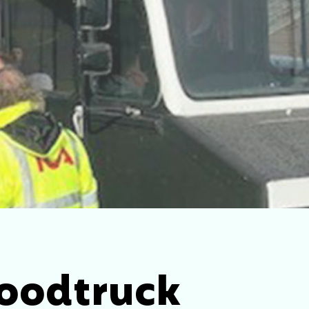
foodtruck