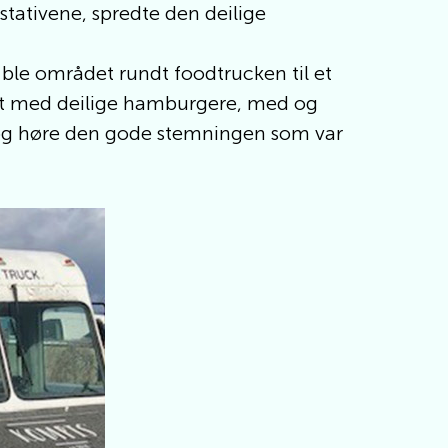
ativene, spredte den deilige
 ble området rundt foodtrucken til et
ert med deilige hamburgere, med og
 se og høre den gode stemningen som var