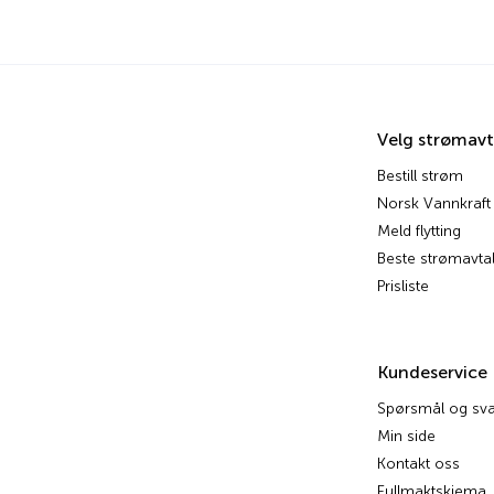
Velg strømavt
Bestill strøm
Norsk Vannkraft
Meld flytting
Beste strømavtal
Prisliste
Kundeservice
Spørsmål og sva
Min side
Kontakt oss
Fullmaktskjema