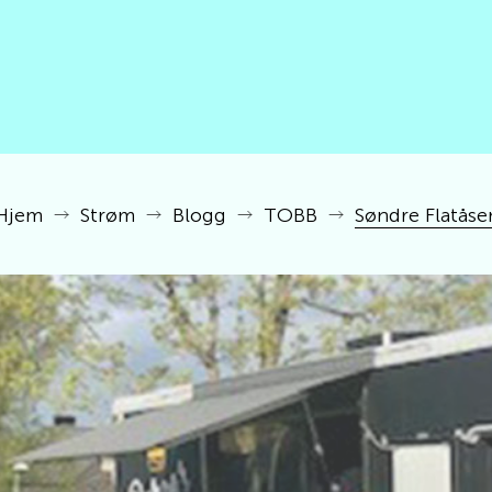
Hjem
Strøm
Blogg
TOBB
Søndre Flatåse