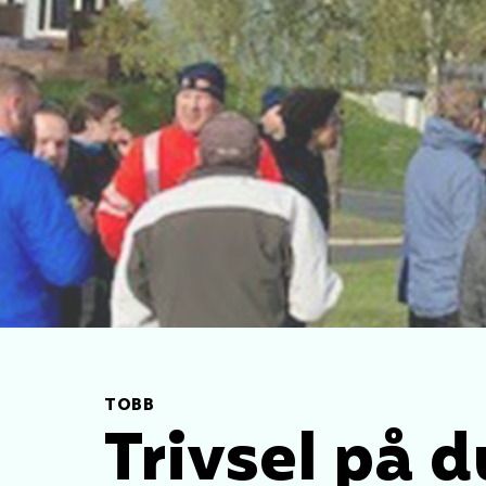
TOBB
Trivsel på