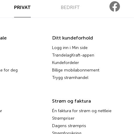
PRIVAT
BEDRIFT
ale
Ditt kundeforhold
Logg inn i Min side
TrøndelagKraft-appen
Kundefordeler
e for deg
Billige mobilabonnement
Trygg strømhandel
Strøm og faktura
r
Én faktura for strøm og nettleie
Strømpriser
Dagens strømpris
Strømforsikring