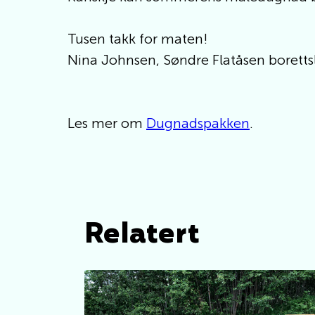
Tusen takk for maten!
Nina Johnsen, Søndre Flatåsen boretts
Les mer om
Dugnadspakken
.
Relatert