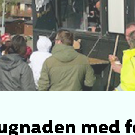
 dugnaden med 