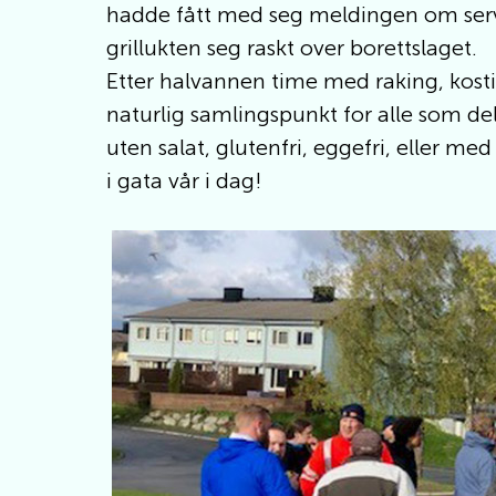
hadde fått med seg meldingen om serv
grillukten seg raskt over borettslaget.
Etter halvannen time med raking, kosti
naturlig samlingspunkt for alle som 
uten salat, glutenfri, eggefri, eller m
i gata vår i dag!