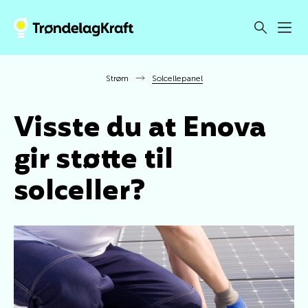
Strøm
Solcellepanel
Visste du at Enova
gir støtte til
solceller?