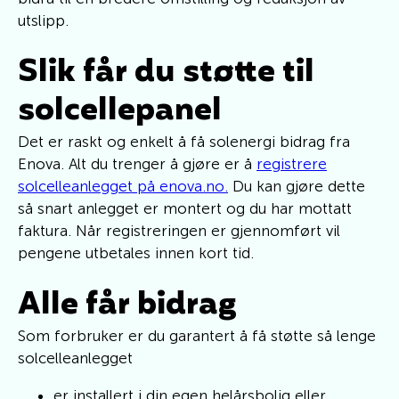
utslipp.
Slik får du støtte til
solcellepanel
Det er raskt og enkelt å få solenergi bidrag fra
Enova. Alt du trenger å gjøre er å
registrere
solcelleanlegget på enova.no.
Du kan gjøre dette
så snart anlegget er montert og du har mottatt
faktura. Når registreringen er gjennomført vil
pengene utbetales innen kort tid.
Alle får bidrag
Som forbruker er du garantert å få støtte så lenge
solcelleanlegget
er installert i din egen helårsbolig eller