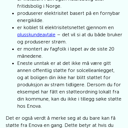
fritidsbolig i Norge.
produserer elektrisitet basert på en fornybar
energikilde.
er koblet til elektrisitetsnettet gjennom en
plusskundeavtale
– det vil si at du både bruker
og produserer strøm.
er montert av fagfolk i løpet av de siste 20
månedene.
Eneste unntak er at det ikke må være gitt
annen offentlig støtte for solcelleanlegget,
og at boligen din ikke har blitt støttet for
produksjon av strøm tidligere. Dersom du for
eksempel har fått en støtteordning lokalt fra
din kommune, kan du ikke i tillegg søke støtte
hos Enova.
Det er også verdt å merke seg at du bare kan få
støtte fra Enova en gang. Dette betyr at hvis du