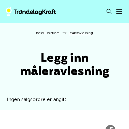
Bestill solstrøm
Måleravlesning
Legg inn
måleravlesning
Ingen salgsordre er angitt