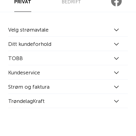
PRIVAT
BEDRIFT
Velg strømavtale
Ditt kundeforhold
TOBB
Kundeservice
Strøm og faktura
TrøndelagKraft
WEB02