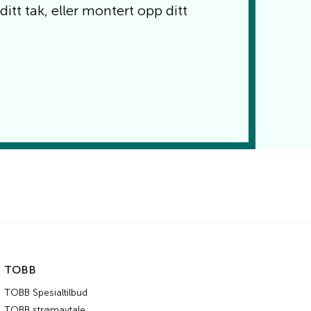
ditt tak, eller montert opp ditt
TOBB
TOBB Spesialtilbud
TOBB strømavtale