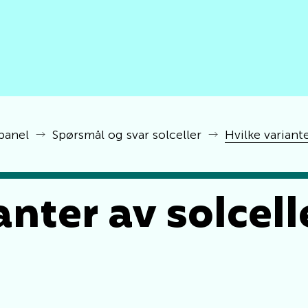
panel
Spørsmål og svar solceller
Hvilke variante
anter av solcell