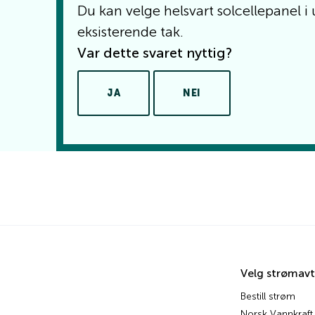
Du kan velge helsvart solcellepanel i u
eksisterende tak.
Var dette svaret nyttig?
JA
NEI
Velg strømavt
Bestill strøm
Norsk Vannkraft